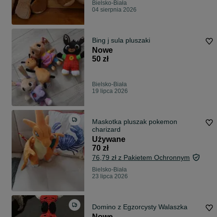
Bielsko-Biała
04 sierpnia 2026
Bing j sula pluszaki
Nowe
50 zł
Bielsko-Biała
19 lipca 2026
Maskotka pluszak pokemon
charizard
Używane
70 zł
76,79 zł z Pakietem Ochronnym
Bielsko-Biała
23 lipca 2026
Domino z Egzorcysty Walaszka
Nowe