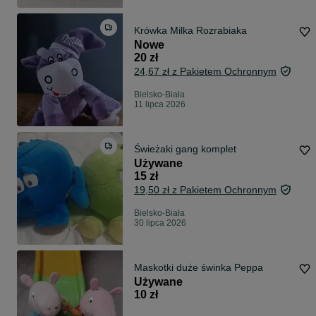
Krówka Milka Rozrabiaka
Nowe
20 zł
24,67 zł z Pakietem Ochronnym
Bielsko-Biała
11 lipca 2026
Świeżaki gang komplet
Używane
15 zł
19,50 zł z Pakietem Ochronnym
Bielsko-Biała
30 lipca 2026
Maskotki duże świnka Peppa
Używane
10 zł