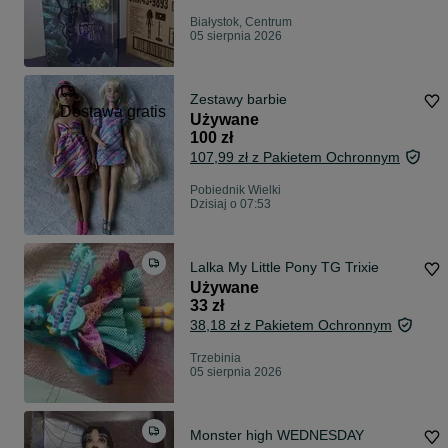
Białystok, Centrum
05 sierpnia 2026
Zestawy barbie
Dostawa gratis
Używane
100 zł
107,99 zł z Pakietem Ochronnym
Pobiednik Wielki
Dzisiaj o 07:53
Lalka My Little Pony TG Trixie
Używane
33 zł
38,18 zł z Pakietem Ochronnym
Trzebinia
05 sierpnia 2026
Monster high WEDNESDAY