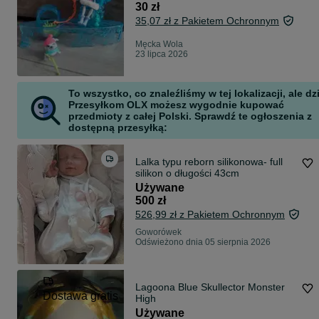
30 zł
35,07 zł z Pakietem Ochronnym
Męcka Wola
23 lipca 2026
To wszystko, co znaleźliśmy w tej lokalizacji, ale dz
Przesyłkom OLX możesz wygodnie kupować
przedmioty z całej Polski. Sprawdź te ogłoszenia z
dostępną przesyłką:
Lalka typu reborn silikonowa- full
silikon o długości 43cm
Używane
500 zł
526,99 zł z Pakietem Ochronnym
Goworówek
Odświeżono dnia 05 sierpnia 2026
Lagoona Blue Skullector Monster
Dostawa gratis
High
Używane