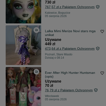
730 zł
767,57 zł z Pakietem Ochronnym
Katowice, Bogucice
05 sierpnia 2026
Lalka Mimi Merize Novi stars mga
unikat
Używane
449 zł
473,64 zł z Pakietem Ochronnym
Poznań, Stare Miasto
Dzisiaj o 08:14
Ever After High Hunter Huntsman
(opis)
Używane
70 zł
76,79 zł z Pakietem Ochronnym
Włocławek
05 sierpnia 2026