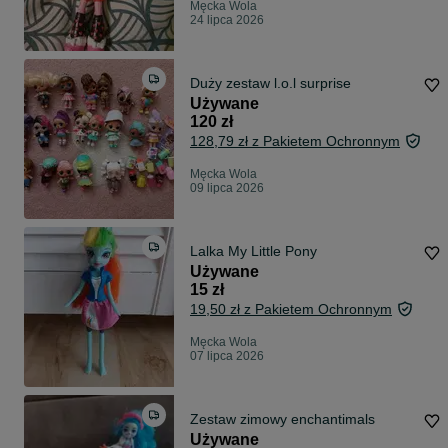
Męcka Wola
24 lipca 2026
Duży zestaw l.o.l surprise
Używane
120 zł
128,79 zł z Pakietem Ochronnym
Męcka Wola
09 lipca 2026
Lalka My Little Pony
Używane
15 zł
19,50 zł z Pakietem Ochronnym
Męcka Wola
07 lipca 2026
Zestaw zimowy enchantimals
Używane