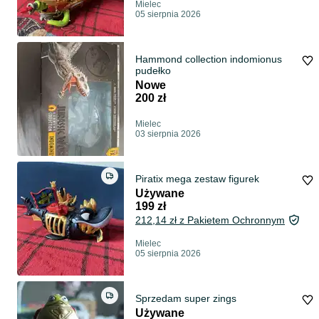
Mielec
05 sierpnia 2026
Hammond collection indomionus
pudełko
Nowe
200 zł
Mielec
03 sierpnia 2026
Piratix mega zestaw figurek
Używane
199 zł
212,14 zł z Pakietem Ochronnym
Mielec
05 sierpnia 2026
Sprzedam super zings
Używane