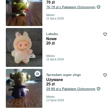
70 zł
76,79 zł z Pakietem Ochronnym
Mielec
11 lipca 2026
Labubu. .
Nowe
20 zł
Mielec
11 lipca 2026
Sprzedam super zings
Używane
25 zł
29,89 zł z Pakietem Ochronnym
Mielec
12 lipca 2026