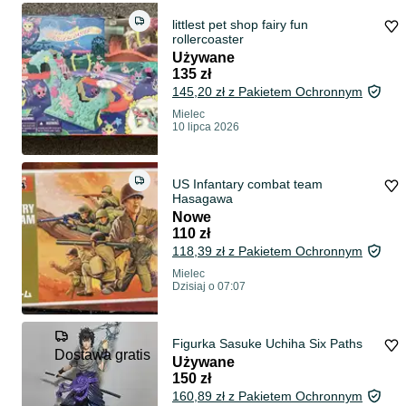
littlest pet shop fairy fun
rollercoaster
Używane
135 zł
145,20 zł z Pakietem Ochronnym
Mielec
10 lipca 2026
US Infantary combat team
Hasagawa
Nowe
110 zł
118,39 zł z Pakietem Ochronnym
Mielec
Dzisiaj o 07:07
Figurka Sasuke Uchiha Six Paths
Dostawa gratis
Używane
150 zł
160,89 zł z Pakietem Ochronnym