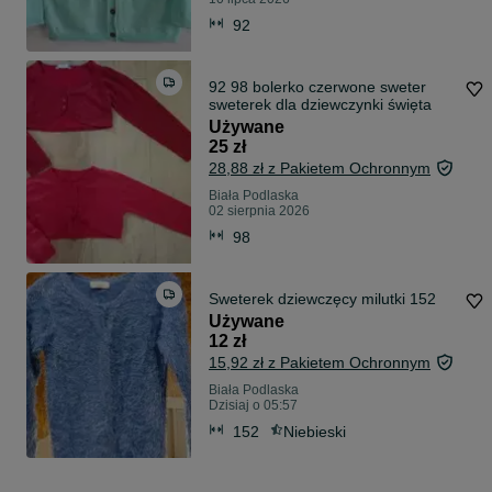
92
92 98 bolerko czerwone sweter
sweterek dla dziewczynki święta
Używane
25 zł
28,88 zł z Pakietem Ochronnym
Biała Podlaska
02 sierpnia 2026
98
Sweterek dziewczęcy milutki 152
Używane
12 zł
15,92 zł z Pakietem Ochronnym
Biała Podlaska
Dzisiaj o 05:57
152
Niebieski