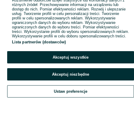
Rozumienie odbiorców dzięki statystyce lub kombinacji danych z
różnych źródeł. Przechowywanie informacji na urządzeniu lub
dostęp do nich. Pomiar efektywności reklam. Rozwój i ulepszanie
usług. Tworzenie profili w celu personalizacji treści. Tworzenie
profili w celu spersonalizowanych reklam. Wykorzystywanie
ograniczonych danych do wyboru reklam. Wykorzystywanie
ograniczonych danych do wyboru treści. Pomiar efektywności
treści. Wykorzystanie profili do wyboru spersonalizowanych reklam.
Wykorzystywanie profili w celu doboru spersonalizowanych treści.
Lista partnerów (dostawców)
Akceptuj wszystkie
Akceptuj niezbędne
Ustaw preferencje
Szukaj
Obserwujesz
Dodaj
Czat
Konto
Szukaj
Obserwujesz
Dodaj
Czat
Konto