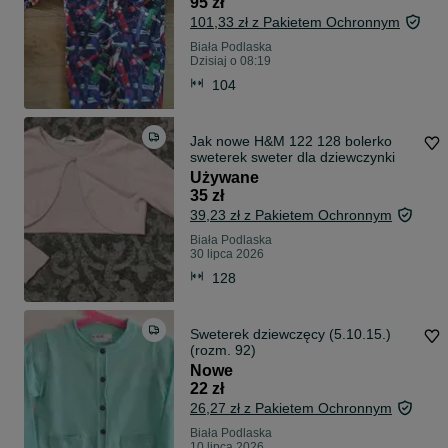
95 zł
101,33 zł z Pakietem Ochronnym
Biała Podlaska
Dzisiaj o 08:19
104
Jak nowe H&M 122 128 bolerko
sweterek sweter dla dziewczynki
Używane
35 zł
39,23 zł z Pakietem Ochronnym
Biała Podlaska
30 lipca 2026
128
Sweterek dziewczęcy (5.10.15.)
(rozm. 92)
Nowe
22 zł
26,27 zł z Pakietem Ochronnym
Biała Podlaska
10 lipca 2026