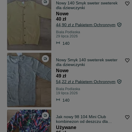
Nowy 140 Smyk sweter sweterek
dla dziewczynki
Nowe
40 zł
44,90 zł z Pakietem Ochronnym
Biała Podlaska
29 lipca 2026
140
Nowy Smyk 140 sweterek sweter
dla dziewczynki
Nowe
49 zł
54,22 zł z Pakietem Ochronnym
Biała Podlaska
19 lipca 2026
140
Jak nowy 98 104 Mini Club
kombinezon od deszczu dla
chłopca
Używane