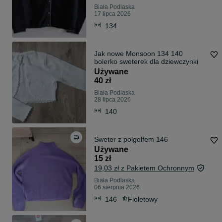
Biała Podlaska
17 lipca 2026
134
Jak nowe Monsoon 134 140
bolerko sweterek dla dziewczynki
Używane
40 zł
Biała Podlaska
28 lipca 2026
140
Sweter z polgolfem 146
Używane
15 zł
19,03 zł z Pakietem Ochronnym
Biała Podlaska
06 sierpnia 2026
146
Fioletowy