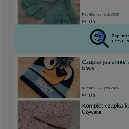
Kobyłka - 27 lipca 2026
110
Zapisz 
Damy Ci zn
Czapka jesienno/
Nowe
Kobyłka - 27 lipca 2026
110
Komplet czapka 
Używane