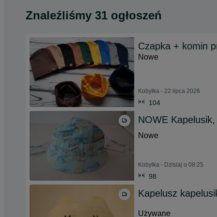
Znaleźliśmy 31 ogłoszeń
Czapka + komin p
Nowe
Kobyłka - 22 lipca 2026
104
NOWE Kapelusik
Nowe
Kobyłka - Dzisiaj o 08:25
98
Kapelusz kapelusik
Używane