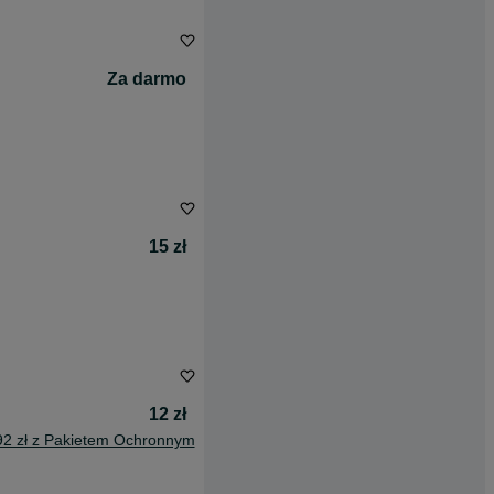
Za darmo
15 zł
12 zł
92 zł z Pakietem Ochronnym