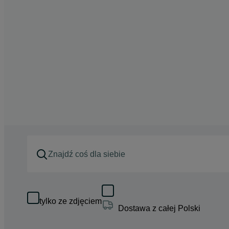
tylko ze zdjęciem
Dostawa z całej Polski