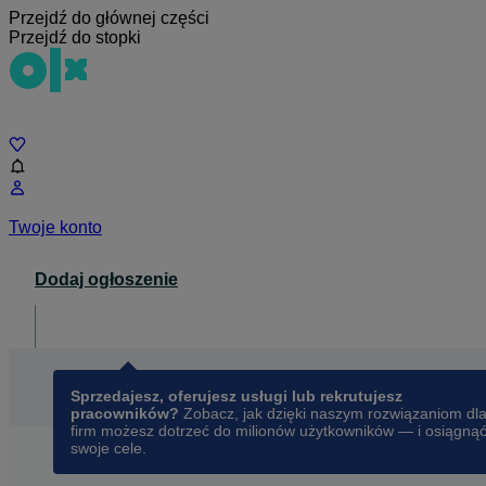
Przejdź do głównej części
Przejdź do stopki
Czat
Twoje konto
Dodaj ogłoszenie
Dla biznesu
opens in a new tab
Sprzedajesz, oferujesz usługi lub rekrutujesz
pracowników?
Zobacz, jak dzięki naszym rozwiązaniom dl
firm możesz dotrzeć do milionów użytkowników — i osiągną
swoje cele.