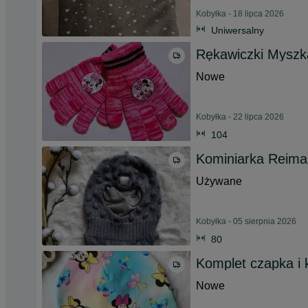
Kobyłka - 18 lipca 2026
Uniwersalny
Rękawiczki Myszk
Nowe
Kobyłka - 22 lipca 2026
104
Kominiarka Reima
Używane
Kobyłka - 05 sierpnia 2026
80
Komplet czapka i
Nowe