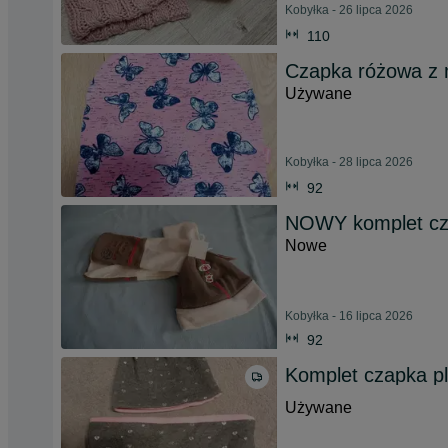
Kobyłka - 26 lipca 2026
110
Czapka różowa z 
Używane
Kobyłka - 28 lipca 2026
92
NOWY komplet czap
Nowe
Kobyłka - 16 lipca 2026
92
Komplet czapka 
Używane