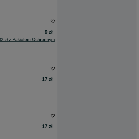
9 zł
82 zł z Pakietem Ochronnym
17 zł
17 zł