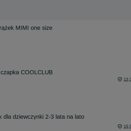
rążek MIMI one size
, czapka COOLCLUB
13,
 dla dziewczynki 2-3 lata na lato
15,