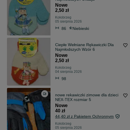
Nowe
2,50 zł
Kołobrzeg
05 sierpnia 2026
86
Niebieski
Ciepłe Wełniane Rękawiczki Dla
Najmłodszych Wzór 6
Nowe
2,50 zł
Kołobrzeg
04 sierpnia 2026
98
nowe rekawiczki zimowe dla dzieci
NEX-TEX rozmiar 5
Nowe
40 zł
44,40 zł z Pakietem Ochronnym
Kołobrzeg
05 sierpnia 2026