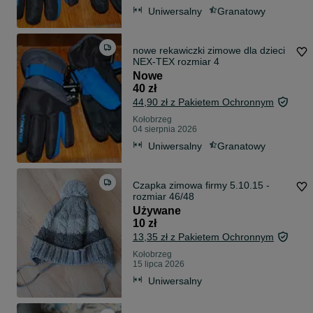
Uniwersalny
Granatowy
nowe rekawiczki zimowe dla dzieci
NEX-TEX rozmiar 4
Nowe
40 zł
44,90 zł z Pakietem Ochronnym
Kołobrzeg
04 sierpnia 2026
Uniwersalny
Granatowy
Czapka zimowa firmy 5.10.15 -
rozmiar 46/48
Używane
10 zł
13,35 zł z Pakietem Ochronnym
Kołobrzeg
15 lipca 2026
Uniwersalny