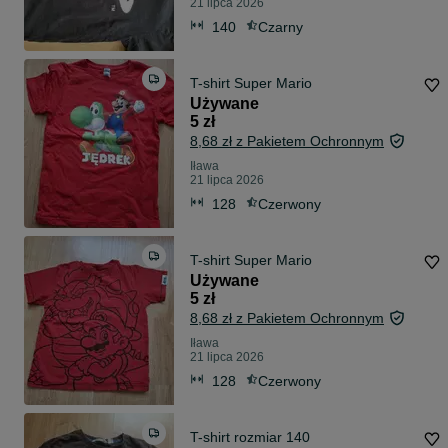
21 lipca 2026
140
Czarny
T-shirt Super Mario
Używane
5 zł
8,68 zł z Pakietem Ochronnym
Iława
21 lipca 2026
128
Czerwony
T-shirt Super Mario
Używane
5 zł
8,68 zł z Pakietem Ochronnym
Iława
21 lipca 2026
128
Czerwony
T-shirt rozmiar 140