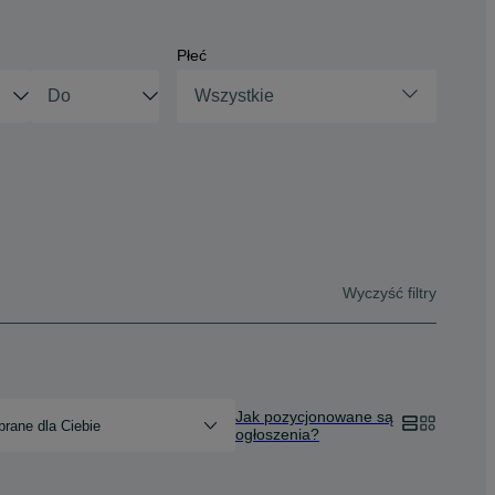
Płeć
Wszystkie
Wyczyść filtry
Jak pozycjonowane są
rane dla Ciebie
ogłoszenia?