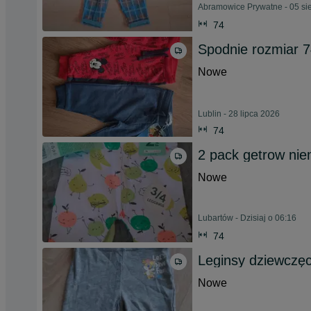
Abramowice Prywatne - 05 si
74
Spodnie rozmiar 
Nowe
Lublin - 28 lipca 2026
74
2 pack getrow ni
Nowe
Lubartów - Dzisiaj o 06:16
74
Leginsy dziewczę
Nowe