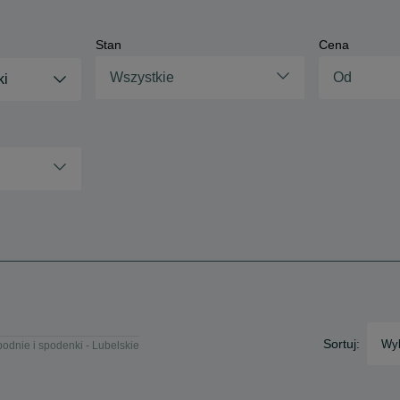
Stan
Cena
Wszystkie
ki
Sortuj:
Wyb
odnie i spodenki - Lubelskie