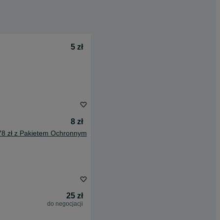
5 zł
8 zł
78 zł z Pakietem Ochronnym
25 zł
do negocjacji