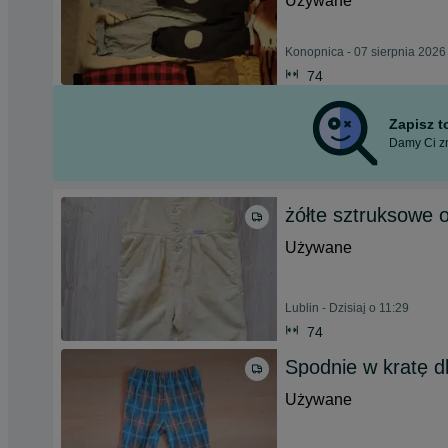
Używane
Konopnica - 07 sierpnia 2026
74
Zapisz 
Damy Ci zn
żółte sztruksowe 
Używane
Lublin - Dzisiaj o 11:29
74
Spodnie w kratę d
Używane