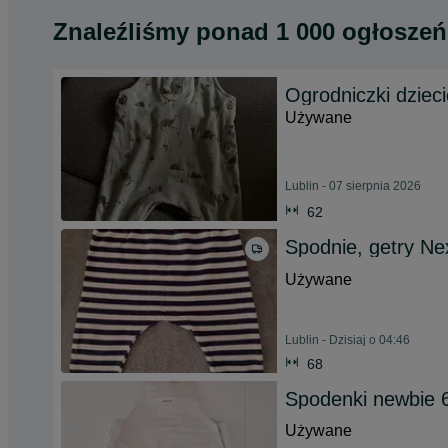
Znaleźliśmy
ponad
1 000 ogłoszeń
Ogrodniczki dziec
Używane
Lublin - 07 sierpnia 2026
62
Spodnie, getry Ne
Używane
Lublin - Dzisiaj o 04:46
68
Spodenki newbie 
Używane