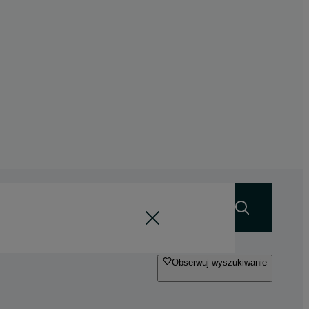
Szukaj
Obserwuj wyszukiwanie