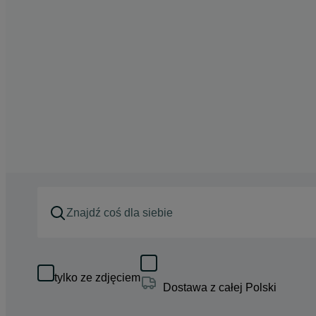
tylko ze zdjęciem
Dostawa z całej Polski