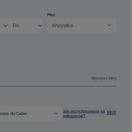
Płeć
Wszystkie
Wyczyść filtry
Jak pozycjonowane są
rane dla Ciebie
ogłoszenia?