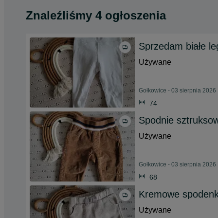
Znaleźliśmy 4 ogłoszenia
Sprzedam białe l
Używane
Gołkowice - 03 sierpnia 2026
74
Spodnie sztruksow
Używane
Gołkowice - 03 sierpnia 2026
68
Kremowe spodenki
Używane