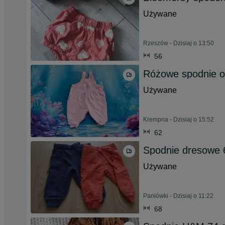
Używane
Rzeszów - Dzisiaj o 13:50
56
Różowe spodnie og
Używane
Krempna - Dzisiaj o 15:52
62
Spodnie dresowe 
Używane
Paniówki - Dzisiaj o 11:22
68