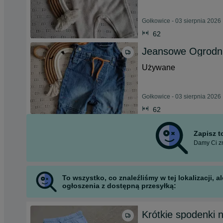
Gołkowice - 03 sierpnia 2026
62
Jeansowe Ogrodni
Używane
Gołkowice - 03 sierpnia 2026
62
Zapisz 
Damy Ci zn
To wszystko, co znaleźliśmy w tej lokalizacji,
ogłoszenia z dostępną przesyłką:
Krótkie spodenki 