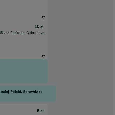
10 zł
85 zł z Pakietem Ochronnym
całej Polski. Sprawdź te
6 zł