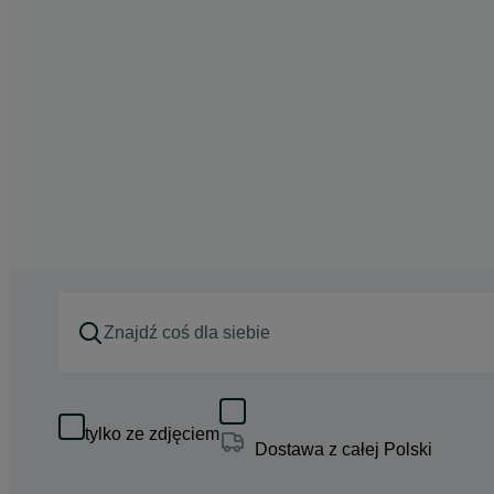
tylko ze zdjęciem
Dostawa z całej Polski