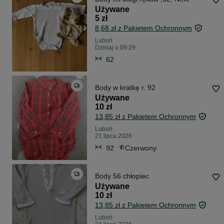
Używane
5 zł
8,68 zł z Pakietem Ochronnym
Luboń
Dzisiaj o 09:29
62
Body w kratkę r. 92
Używane
10 zł
13,85 zł z Pakietem Ochronnym
Luboń
21 lipca 2026
92
Czerwony
Body 56 chłopiec
Używane
10 zł
13,85 zł z Pakietem Ochronnym
Luboń