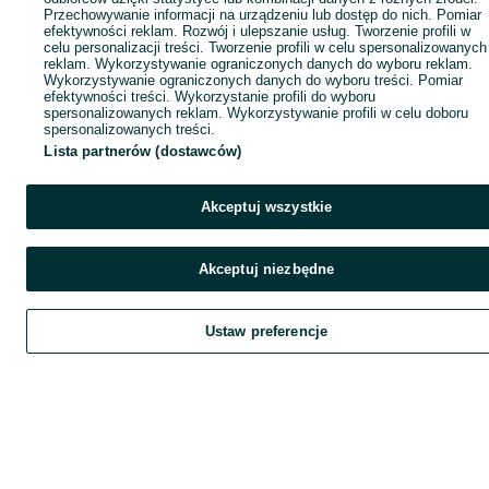
Przechowywanie informacji na urządzeniu lub dostęp do nich. Pomiar
efektywności reklam. Rozwój i ulepszanie usług. Tworzenie profili w
celu personalizacji treści. Tworzenie profili w celu spersonalizowanych
reklam. Wykorzystywanie ograniczonych danych do wyboru reklam.
Wykorzystywanie ograniczonych danych do wyboru treści. Pomiar
efektywności treści. Wykorzystanie profili do wyboru
spersonalizowanych reklam. Wykorzystywanie profili w celu doboru
spersonalizowanych treści.
Lista partnerów (dostawców)
Akceptuj wszystkie
Akceptuj niezbędne
Ustaw preferencje
Szukaj
Obserwujesz
Dodaj
Czat
Kont
Szukaj
Obserwujesz
Dodaj
Czat
Konto