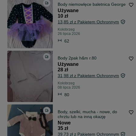
Body niemowlęce baletnica George
Używane
10 zł
13,85 zł z Pakietem Ochronnym
Kołobrzeg
26 lipca 2026
62
Body 2pak h&m r.80
Używane
28 zł
31,98 zł z Pakietem Ochronnym
Kołobrzeg
08 lipca 2026
80
Body, szelki, mucha - nowe, do
chrztu lub na inną okazję
Nowe
35 zł
39,73 zł z Pakietem Ochronnym