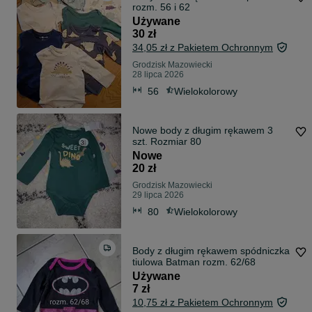
rozm. 56 i 62
Używane
30 zł
34,05 zł z Pakietem Ochronnym
Grodzisk Mazowiecki
28 lipca 2026
56
Wielokolorowy
Nowe body z długim rękawem 3
szt. Rozmiar 80
Nowe
20 zł
Grodzisk Mazowiecki
29 lipca 2026
80
Wielokolorowy
Body z długim rękawem spódniczka
tiulowa Batman rozm. 62/68
Używane
7 zł
10,75 zł z Pakietem Ochronnym