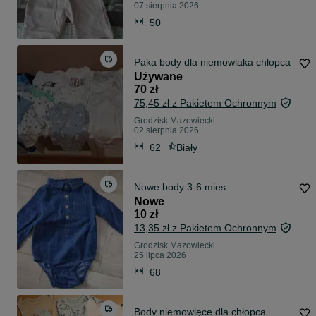
07 sierpnia 2026
50
Paka body dla niemowlaka chlopca
Używane
70 zł
75,45 zł z Pakietem Ochronnym
Grodzisk Mazowiecki
02 sierpnia 2026
62
Biały
Nowe body 3-6 mies
Nowe
10 zł
13,35 zł z Pakietem Ochronnym
Grodzisk Mazowiecki
25 lipca 2026
68
Body niemowlęce dla chłopca