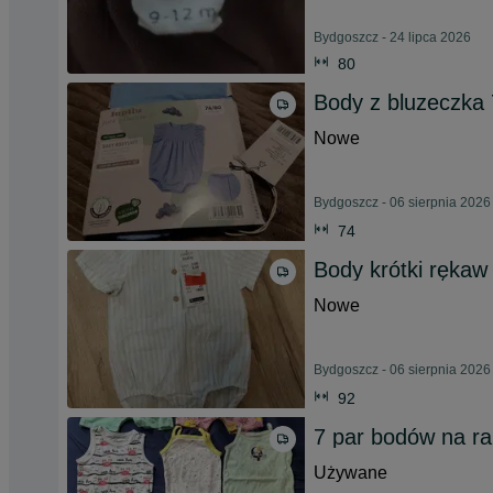
Bydgoszcz - 24 lipca 2026
80
Body z bluzeczka
Nowe
Bydgoszcz - 06 sierpnia 2026
74
Body krótki rękaw 
Nowe
Bydgoszcz - 06 sierpnia 2026
92
7 par bodów na r
Używane