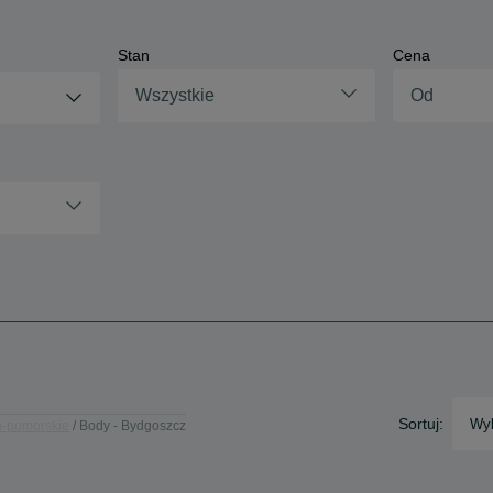
Stan
Cena
Wszystkie
Sortuj:
Wyb
o-pomorskie
Body - Bydgoszcz