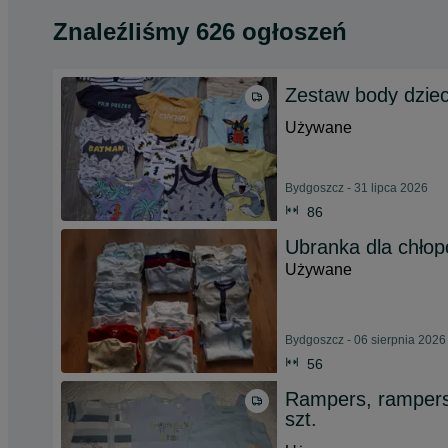
Znaleźliśmy 626 ogłoszeń
Zestaw body dzie
Używane
Bydgoszcz - 31 lipca 2026
86
Ubranka dla chłop
Używane
Bydgoszcz - 06 sierpnia 2026
56
Rampers, rampersy
szt.