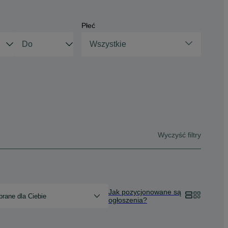
Płeć
Wszystkie
Wyczyść filtry
Jak pozycjonowane są
rane dla Ciebie
ogłoszenia?