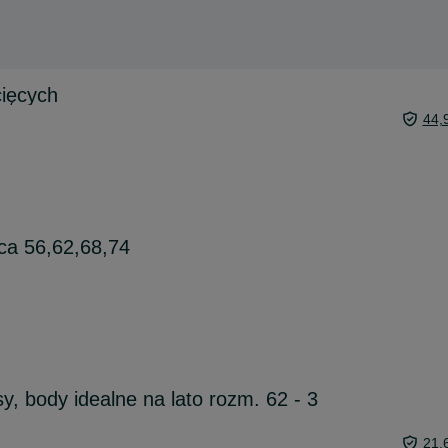
cięcych
44,
ca 56,62,68,74
, body idealne na lato rozm. 62 - 3
21,