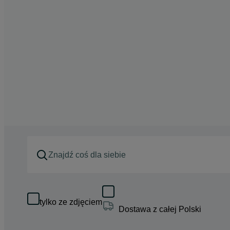
tylko ze zdjęciem
Dostawa z całej Polski