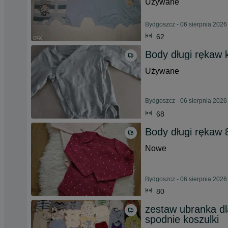
Używane
Bydgoszcz - 06 sierpnia 2026
62
Body długi rękaw
Używane
Bydgoszcz - 06 sierpnia 2026
68
Body długi rękaw 
Nowe
Bydgoszcz - 06 sierpnia 2026
80
zestaw ubranka dl
spodnie koszulki