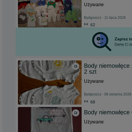
Używane
Bydgoszcz - 11 lipca 2026
62
Zapisz 
Damy Ci zn
Body niemowlęce 
2 szt
Używane
Bydgoszcz - 06 sierpnia 2026
68
Body niemowlęce 
Używane