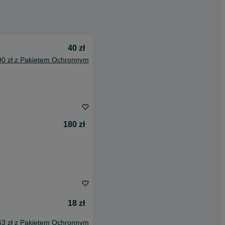
40 zł
90 zł z Pakietem Ochronnym
180 zł
18 zł
63 zł z Pakietem Ochronnym