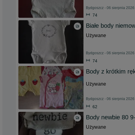
Bydgoszcz - 06 sierpnia 2026
74
Białe body niemow
Używane
Bydgoszcz - 06 sierpnia 2026
74
Body z krótkim r
Używane
Bydgoszcz - 06 sierpnia 2026
62
Body newbie 80 
Używane