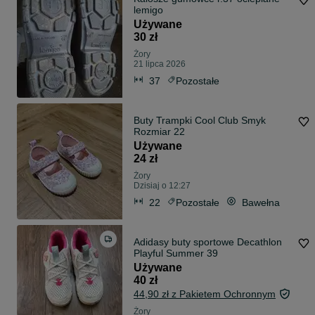
lemigo
Używane
30 zł
Żory
21 lipca 2026
37
Pozostałe
Buty Trampki Cool Club Smyk
Rozmiar 22
Używane
24 zł
Żory
Dzisiaj o 12:27
22
Pozostałe
Bawełna
Adidasy buty sportowe Decathlon
Playful Summer 39
Używane
40 zł
44,90 zł z Pakietem Ochronnym
Żory