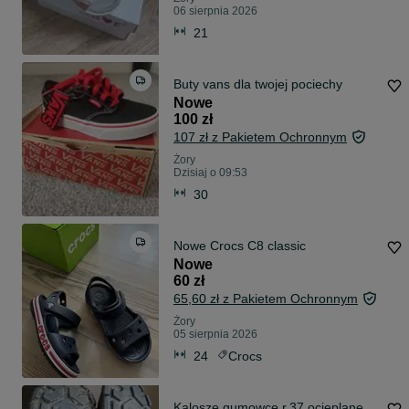
06 sierpnia 2026
21
Buty vans dla twojej pociechy
Nowe
100 zł
107 zł z Pakietem Ochronnym
Żory
Dzisiaj o 09:53
30
Nowe Crocs C8 classic
Nowe
60 zł
65,60 zł z Pakietem Ochronnym
Żory
05 sierpnia 2026
24
Crocs
Kalosze gumowce r.37 ocieplane