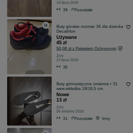
19 lipca 2026
39
Pozostałe
Buty górskie rozmiar 35 dla dziecka
Decathlon
Używane
45 zł
50,08 zł z Pakietem Ochronnym
Żory
23 lipca 2026
35
Buty gimnastyczne zmienne r 31
wew.wkładka 18/18,5 cm
Nowe
13 zł
Żory
06 sierpnia 2026
31
Pozostałe
Inny