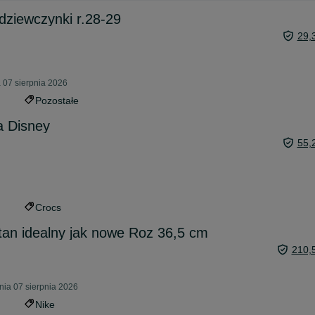
dziewczynki r.28-29
29,
 07 sierpnia 2026
Pozostałe
 Disney
55,
Crocs
stan idealny jak nowe Roz 36,5 cm
210,
nia 07 sierpnia 2026
Nike