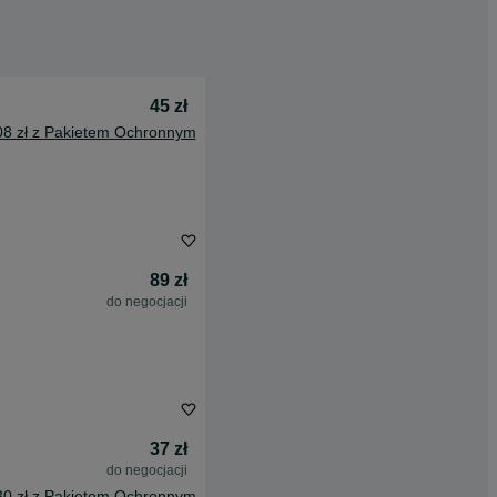
45 zł
08 zł z Pakietem Ochronnym
89 zł
do negocjacji
37 zł
do negocjacji
30 zł z Pakietem Ochronnym