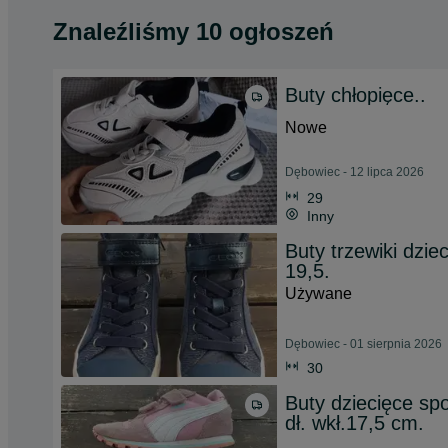
Znaleźliśmy 10 ogłoszeń
Buty chłopięce..
Nowe
Dębowiec - 12 lipca 2026
29
Inny
Buty trzewiki dzi
19,5.
Używane
Dębowiec - 01 sierpnia 2026
30
Buty dziecięce s
dł. wkł.17,5 cm.