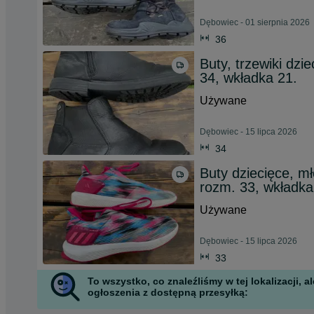
Dębowiec - 01 sierpnia 2026
36
Buty, trzewiki dzi
34, wkładka 21.
Używane
Dębowiec - 15 lipca 2026
34
Buty dziecięce,
rozm. 33, wkładka
Używane
Dębowiec - 15 lipca 2026
33
To wszystko, co znaleźliśmy w tej lokalizacji,
ogłoszenia z dostępną przesyłką: