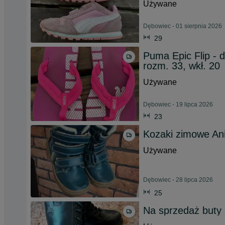
Używane
Dębowiec - 01 sierpnia 2026
29
Puma Epic Flip - d
rozm. 33, wkł. 20
Używane
Dębowiec - 19 lipca 2026
23
Kozaki zimowe Ani
Używane
Dębowiec - 28 lipca 2026
25
Na sprzedaż buty