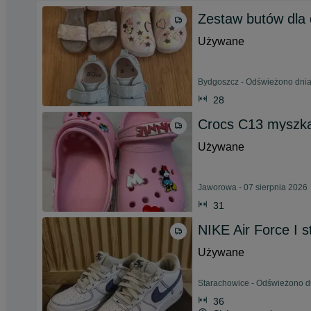
Zestaw butów dla 
Używane
Bydgoszcz - Odświeżono dnia
28
Crocs C13 myszka
Używane
Jaworowa - 07 sierpnia 2026
31
NIKE Air Force I 
Używane
Starachowice - Odświeżono d
36