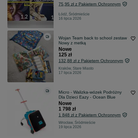
75,95 zł z Pakietem Ochronnym
Łódź, Śródmieście
16 lipca 2026
Wojan Team back to school zestaw
Nowy z metką
Nowe
125 zł
132,88 zł z Pakietem Ochronnym
Kraków, Stare Miasto
17 lipca 2026
Micro - Walizka-wózek Podróżny
Dla Dzieci Eazy - Ocean Blue
Nowe
1 798 zł
1 848 zł z Pakietem Ochronnym
Wrocław, Śródmieście
19 lipca 2026