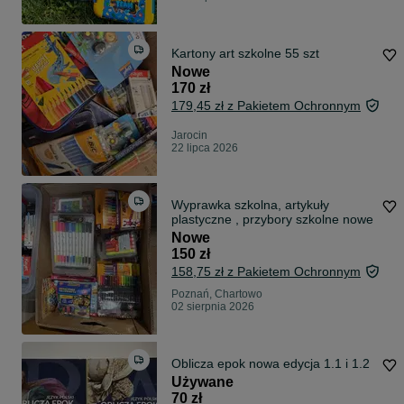
Kartony art szkolne 55 szt
Nowe
170 zł
179,45 zł z Pakietem Ochronnym
Jarocin
22 lipca 2026
Wyprawka szkolna, artykuły
plastyczne , przybory szkolne nowe
Nowe
150 zł
158,75 zł z Pakietem Ochronnym
Poznań, Chartowo
02 sierpnia 2026
Oblicza epok nowa edycja 1.1 i 1.2
Używane
70 zł