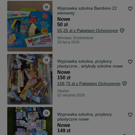
Wyprawka szkolna Bambino 22
elementy
Nowe
50 zł
55,25 zł z Pakietem Ochronnym
Wrocław, Śródmieście
29 lipca 2026
Wyprawka szkolna, przybory
plastyczne , artykuły szkolne nowe
Nowe
150 zł
158,75 zł z Pakietem Ochronnym
Olsztyn
02 sierpnia 2026
Wyprawka szkolna, przybory
plastyczne nowe
Nowe
149 zł