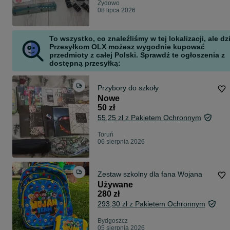
Żydowo
08 lipca 2026
To wszystko, co znaleźliśmy w tej lokalizacji, ale dz
Przesyłkom OLX możesz wygodnie kupować
przedmioty z całej Polski. Sprawdź te ogłoszenia z
dostępną przesyłką:
Przybory do szkoły
Nowe
50 zł
55,25 zł z Pakietem Ochronnym
Toruń
06 sierpnia 2026
Zestaw szkolny dla fana Wojana
Używane
280 zł
293,30 zł z Pakietem Ochronnym
Bydgoszcz
05 sierpnia 2026