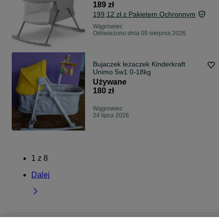
189 zł
199,12 zł z Pakietem Ochronnym
Wągrowiec
Odświeżono dnia 09 sierpnia 2026
Bujaczek leżaczek Kinderkraft
Unimo 5w1 0-18kg
Używane
180 zł
Wągrowiec
24 lipca 2026
1
z
8
Dalej