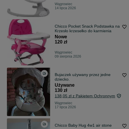
Wągrowiec
14 lipca 2026
Chicco Pocket Snack Podstawka na
Krzesło krzesełko do karmienia
Nowe
120 zł
Wągrowiec
09 sierpnia 2026
Bujaczek używany przez jedne
dziecko.
Używane
130 zł
138,05 zł z Pakietem Ochronnym
Wągrowiec
17 lipca 2026
Chicco Baby Hug 4w1 air stone