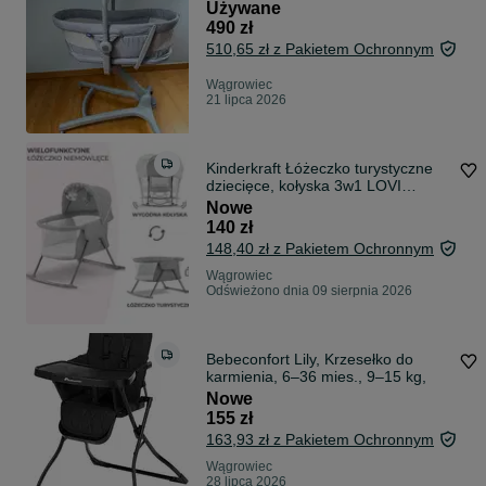
Używane
490 zł
510,65 zł z Pakietem Ochronnym
Wągrowiec
21 lipca 2026
Kinderkraft Łóżeczko turystyczne
dziecięce, kołyska 3w1 LOVI
NOWE
Nowe
140 zł
148,40 zł z Pakietem Ochronnym
Wągrowiec
Odświeżono dnia 09 sierpnia 2026
Bebeconfort Lily, Krzesełko do
karmienia, 6–36 mies., 9–15 kg,
Nowe
155 zł
163,93 zł z Pakietem Ochronnym
Wągrowiec
28 lipca 2026