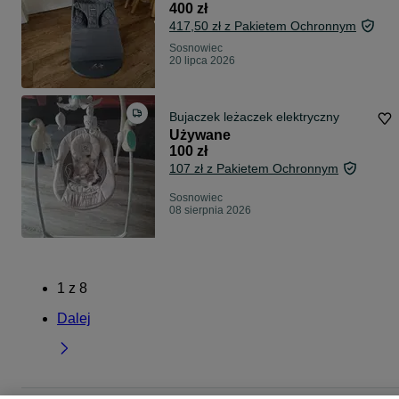
400 zł
417,50 zł z Pakietem Ochronnym
Sosnowiec
20 lipca 2026
Bujaczek leżaczek elektryczny
Używane
100 zł
107 zł z Pakietem Ochronnym
Sosnowiec
08 sierpnia 2026
1
z
8
Dalej