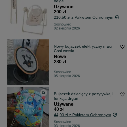
beige
Używane
200 zł
210,50 zł z Pakietem Ochronnym
Sosnowiec
02 sierpnia 2026
Nowy bujaczek elektryczny maxi
Cosi cassia
Nowe
280 zł
Sosnowiec
05 sierpnia 2026
Bujaczek dziecięcy z pozytywką i
funkcją drgań
Używane
40 zł
44,90 zł z Pakietem Ochronnym
Sosnowiec
03 sierpnia 2026