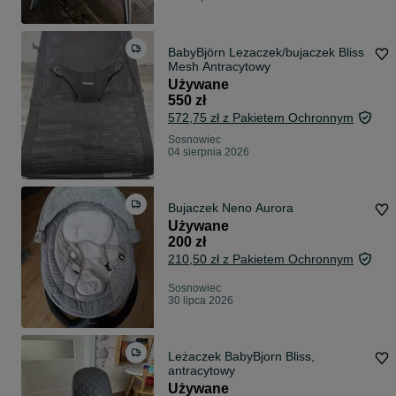
BabyBjörn Lezaczek/bujaczek Bliss
Mesh Antracytowy
Używane
550 zł
572,75 zł z Pakietem Ochronnym
Sosnowiec
04 sierpnia 2026
Bujaczek Neno Aurora
Używane
200 zł
210,50 zł z Pakietem Ochronnym
Sosnowiec
30 lipca 2026
Leżaczek BabyBjorn Bliss,
antracytowy
Używane