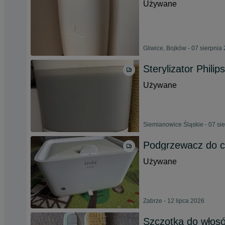
Używane
Gliwice, Bojków - 07 sierpnia
Sterylizator Phili
Używane
Siemianowice Śląskie - 07 si
Podgrzewacz do c
Używane
Zabrze - 12 lipca 2026
Szczotka do włos