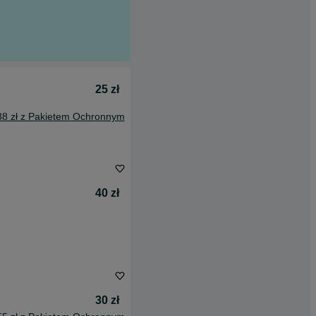
25 zł
38 zł z Pakietem Ochronnym
40 zł
30 zł