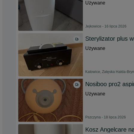
Używane
Jejkowice - 16 lipca 2026
Sterylizator plus
Używane
Katowice, Załęska Hałda-Bryn
Nosiboo pro2 aspi
Używane
Pszczyna - 18 lipca 2026
Kosz Angelcare na