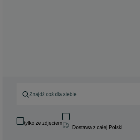
tylko ze zdjęciem
Dostawa z całej Polski