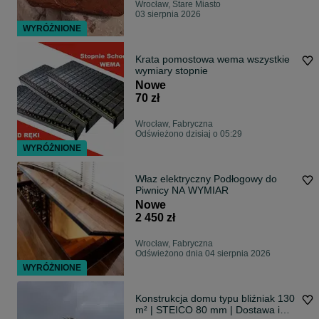
Wrocław, Stare Miasto
03 sierpnia 2026
WYRÓŻNIONE
Krata pomostowa wema wszystkie
wymiary stopnie
Nowe
70 zł
Wrocław, Fabryczna
Odświeżono dzisiaj o 05:29
WYRÓŻNIONE
Właz elektryczny Podłogowy do
Piwnicy NA WYMIAR
Nowe
2 450 zł
Wrocław, Fabryczna
Odświeżono dnia 04 sierpnia 2026
WYRÓŻNIONE
Konstrukcja domu typu bliźniak 130
m² | STEICO 80 mm | Dostawa i