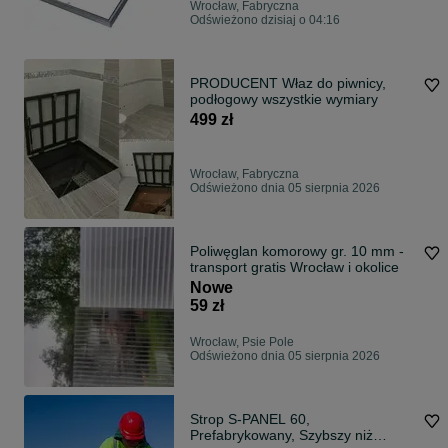
Wrocław, Fabryczna
Odświeżono dzisiaj o 04:16
PRODUCENT Właz do piwnicy,
podłogowy wszystkie wymiary
499 zł
Wrocław, Fabryczna
Odświeżono dnia 05 sierpnia 2026
Poliwęglan komorowy gr. 10 mm -
transport gratis Wrocław i okolice
Nowe
59 zł
Wrocław, Psie Pole
Odświeżono dnia 05 sierpnia 2026
Strop S-PANEL 60,
Prefabrykowany, Szybszy niż