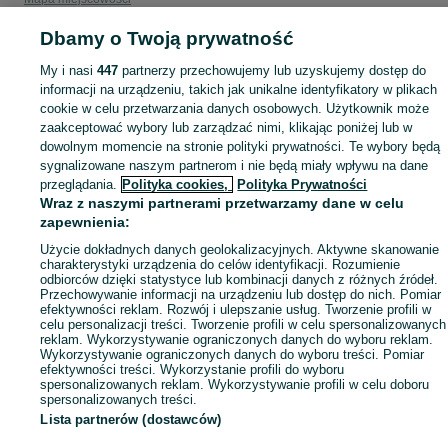
Mapa ministron
Dbamy o Twoją prywatność
Popularne wyszukiwania
My i nasi
447
partnerzy przechowujemy lub uzyskujemy dostęp do
informacji na urządzeniu, takich jak unikalne identyfikatory w plikach
cookie w celu przetwarzania danych osobowych. Użytkownik może
zaakceptować wybory lub zarządzać nimi, klikając poniżej lub w
dowolnym momencie na stronie polityki prywatności. Te wybory będą
sygnalizowane naszym partnerom i nie będą miały wpływu na dane
przeglądania.
Polityka cookies,
Polityka Prywatności
Wraz z naszymi partnerami przetwarzamy dane w celu
zapewnienia:
Użycie dokładnych danych geolokalizacyjnych. Aktywne skanowanie
charakterystyki urządzenia do celów identyfikacji. Rozumienie
odbiorców dzięki statystyce lub kombinacji danych z różnych źródeł.
Przechowywanie informacji na urządzeniu lub dostęp do nich. Pomiar
efektywności reklam. Rozwój i ulepszanie usług. Tworzenie profili w
celu personalizacji treści. Tworzenie profili w celu spersonalizowanych
reklam. Wykorzystywanie ograniczonych danych do wyboru reklam.
Wykorzystywanie ograniczonych danych do wyboru treści. Pomiar
efektywności treści. Wykorzystanie profili do wyboru
spersonalizowanych reklam. Wykorzystywanie profili w celu doboru
spersonalizowanych treści.
Lista partnerów (dostawców)