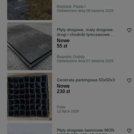
Białystok, Piasta I
Odświeżono dnia 08 sierpnia 2026
Płyty drogowe, maty drogowe,
drogi i chodniki tymczasowe.
Promocja!
Nowe
55 zł
Białystok, Dojlidy
Odświeżono dnia 07 sierpnia 2026
Geokrata parkingowa 50x50x3
Nowe
230 zł
Fasty
12 lipca 2026
Płyty drogowe betonowe MON