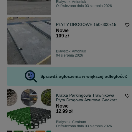
Białystok, Antoniuk
Odświeżono dnia 03 sierpnia 2026
PŁYTY DROGOWE 150x300x15
Nowe
109 zł
Białystok, Antoniuk
04 sierpnia 2026
Sprawdź ogłoszenia w większej odległości:
Kratka Parkingowa Trawnikowa
Płyta Drogowa Ażurowa Geokrata
EkoKratka
Nowe
12,99 zł
Białystok, Centrum
Odświeżono dnia 03 sierpnia 2026