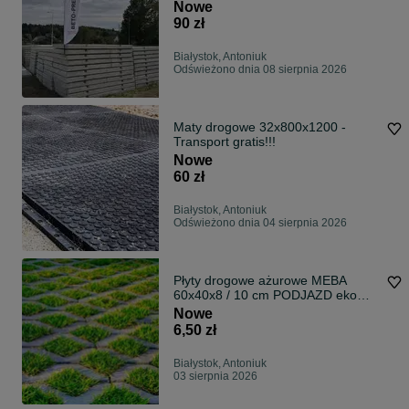
Nowe
90 zł
Białystok, Antoniuk
Odświeżono dnia 08 sierpnia 2026
Maty drogowe 32x800x1200 -
Transport gratis!!!
Nowe
60 zł
Białystok, Antoniuk
Odświeżono dnia 04 sierpnia 2026
Płyty drogowe ażurowe MEBA
60x40x8 / 10 cm PODJAZD eko
krata betonowa
Nowe
6,50 zł
Białystok, Antoniuk
03 sierpnia 2026