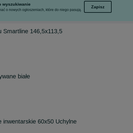
to wyszukiwanie
Zapisz
ać o nowych ogłoszeniach, które do niego pasują.
Smartline 146,5x113,5
wane białe
 inwentarskie 60x50 Uchylne