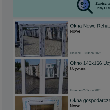
Zapisz 
Damy Ci zn
Okna Nowe Rehau 
Nowe
Ilkowice - 10 lipca 2026
Okno 140x166 Uży
Używane
Ilkowice - 27 lipca 2026
Okna gospodarcze
Nowe