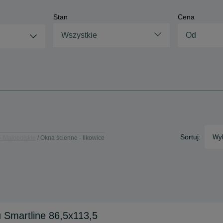
Stan
Cena
Wszystkie
Sortuj:
Wyb
- Małopolskie
Okna ścienne - Ilkowice
Smartline 86,5x113,5