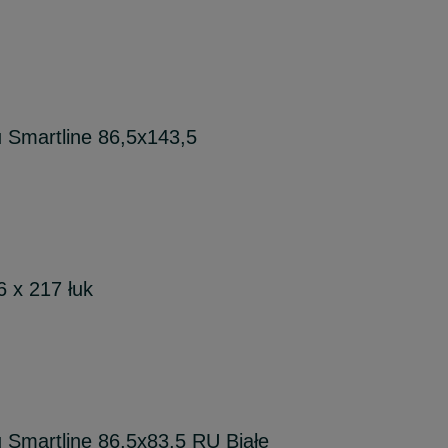
Smartline 86,5x143,5
 x 217 łuk
Smartline 86,5x83,5 RU Białe