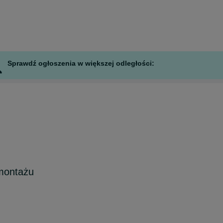
Sprawdź ogłoszenia w większej odległości:
montażu