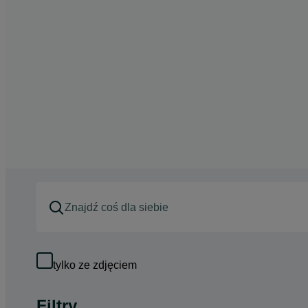
tylko ze zdjęciem
Filtry