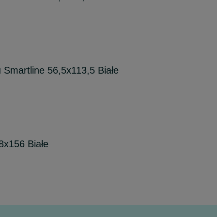
Smartline 56,5x113,5 Białe
x156 Białe