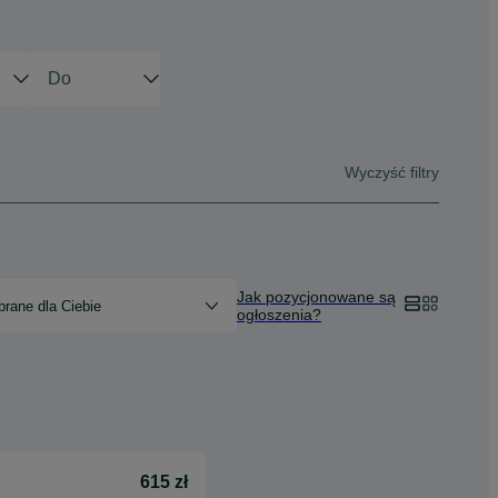
Wyczyść filtry
Jak pozycjonowane są
rane dla Ciebie
ogłoszenia?
615 zł