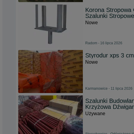
Korona Stropowa 
Szalunki Stropow
Nowe
Radom - 16 lipca 2026
Styrodur xps 3 c
Nowe
Karmanowice - 11 lipca 2026
Szalunki Budowla
Krzyżowa Dźwigar
Używane