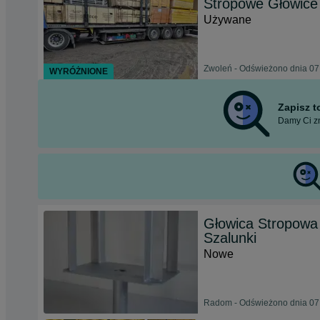
Stropowe Głowice
Używane
Zwoleń - Odświeżono dnia 07
WYRÓŻNIONE
Zapisz 
Damy Ci zn
Głowica Stropowa
Szalunki
Nowe
Radom - Odświeżono dnia 07 