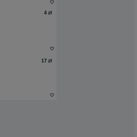
4 zł
17 zł