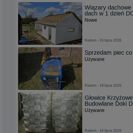
Wiązary dachowe 
dach w 1 dzień 
Nowe
Radom - 24 lipca 2026
Sprzedam piec co
Używane
Radom - 19 lipca 2026
Głowice Krzyżowe
Budowlane Doki D
Używane
Radom - 16 lipca 2026