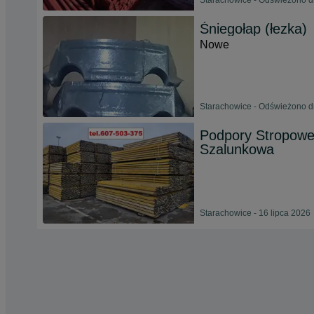
Starachowice - Odświeżono dn
Śniegołap (łezka)
Nowe
Starachowice - Odświeżono dn
Podpory Stropowe
Szalunkowa
Starachowice - 16 lipca 2026