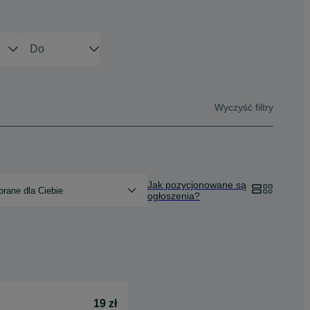
Wyczyść filtry
Jak pozycjonowane są
rane dla Ciebie
ogłoszenia?
19 zł