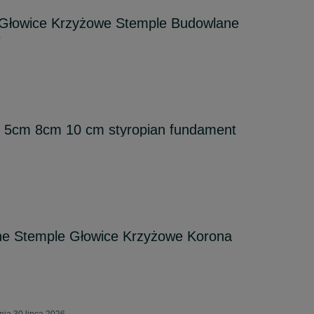
Głowice Krzyżowe Stemple Budowlane
e
m 5cm 8cm 10 cm styropian fundament
ne Stemple Głowice Krzyżowe Korona