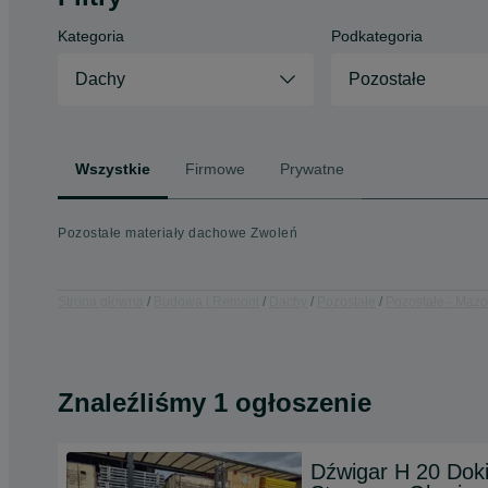
Kategoria
Podkategoria
Dachy
Pozostałe
Wszystkie
Firmowe
Prywatne
Pozostałe materiały dachowe Zwoleń
Strona główna
Budowa i Remont
Dachy
Pozostałe
Pozostałe - Mazo
Znaleźliśmy 1 ogłoszenie
Dźwigar H 20 Dok