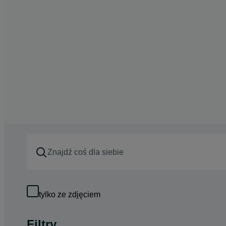
tylko ze zdjęciem
Filtry