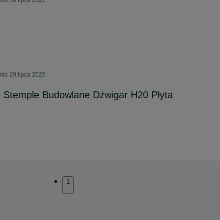
ia 30 lipca 2026
ia 29 lipca 2026
 Stemple Budowlane Dźwigar H20 Płyta
1