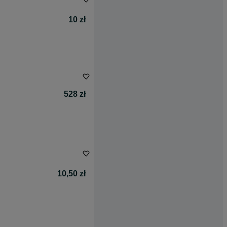
10 zł
528 zł
10,50 zł