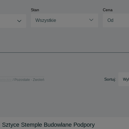
Stan
Cena
Wszystkie
Sortuj:
Wyb
wieckie
Pozostałe - Zwoleń
i Sztyce Stemple Budowlane Podpory