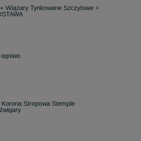
+ Wiązary Tynkowane Szczytowe =
DOSTAWA
 ogniwo
 Korona Stropowa Stemple
źwigary