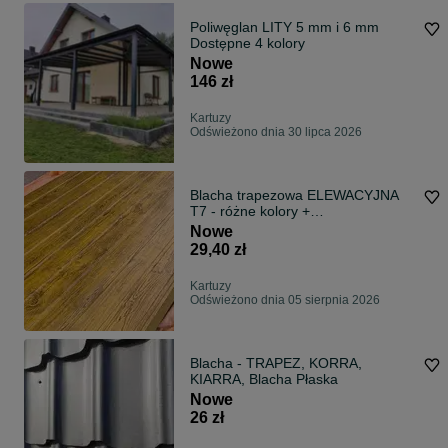
Poliwęglan LITY 5 mm i 6 mm
Dostępne 4 kolory
Nowe
146 zł
Kartuzy
Odświeżono dnia 30 lipca 2026
Blacha trapezowa ELEWACYJNA
T7 - różne kolory +
drewnopodobna
Nowe
29,40 zł
Kartuzy
Odświeżono dnia 05 sierpnia 2026
Blacha - TRAPEZ, KORRA,
KIARRA, Blacha Płaska
Nowe
26 zł