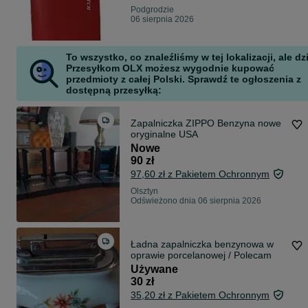
Podgrodzie
06 sierpnia 2026
To wszystko, co znaleźliśmy w tej lokalizacji, ale dz
Przesyłkom OLX możesz wygodnie kupować
przedmioty z całej Polski. Sprawdź te ogłoszenia z
dostępną przesyłką:
Zapalniczka ZIPPO Benzyna nowe
oryginalne USA
Nowe
90 zł
97,60 zł z Pakietem Ochronnym
Olsztyn
Odświeżono dnia 06 sierpnia 2026
Ładna zapalniczka benzynowa w
oprawie porcelanowej / Polecam
Używane
30 zł
35,20 zł z Pakietem Ochronnym