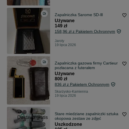
Zapalniczka Sarome SD-lll
Używane
149 zł
158,96 zł z Pakietem Ochronnym
Jaroty
19 lipca 2026
Zapalniczka gazowa firmy Cartieur
pozłacana z futerałem
Używane
800 zł
836 zł z Pakietem Ochronnym
Skarżysko-Kamienna
19 lipca 2026
Stare miedziane zapalniczki sztuka
Dostawa gratis
okopowa zestaw ze zdjęć
Uszkodzone