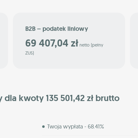
B2B – podatek liniowy
69 407,04 zł
netto (pełny
ZUS)
 dla kwoty 135 501,42 zł brutto
Twoja wypłata - 68.41%