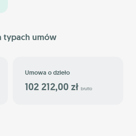
h typach umów
Umowa o dzieło
102 212,00 zł
brutto