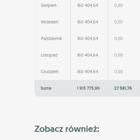
Sierpień
160 404,64
0,00
Wrzesień
160 404,64
0,00
Październik
160 404,64
0,00
Listopad
160 404,64
0,00
Grudzień
160 404,64
0,00
Suma
1 915 775,96
27 581,76
Zobacz również: