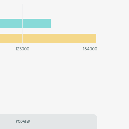
123000
164000
PODATEK