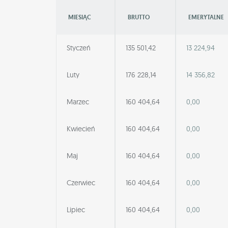
MIESIĄC
BRUTTO
EMERYTALNE
Styczeń
135 501,42
13 224,94
Luty
176 228,14
14 356,82
Marzec
160 404,64
0,00
Kwiecień
160 404,64
0,00
Maj
160 404,64
0,00
Czerwiec
160 404,64
0,00
Lipiec
160 404,64
0,00