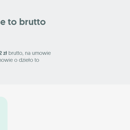
le to brutto
2 zł
brutto, na umowie
mowie o dzieło to