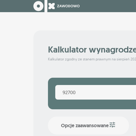
Kalkulator wynagrodz
Kalkulator zgodny ze stanem prawnym na sierpień 20
Opcje zaawansowane