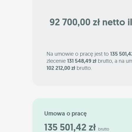
92 700,00 zł netto i
Na umowie o pracę jest to
135 501,4
zlecenie
131 548,49 zł
brutto, a na u
102 212,00 zł
brutto.
Umowa o pracę
135 501,42 zł
brutto