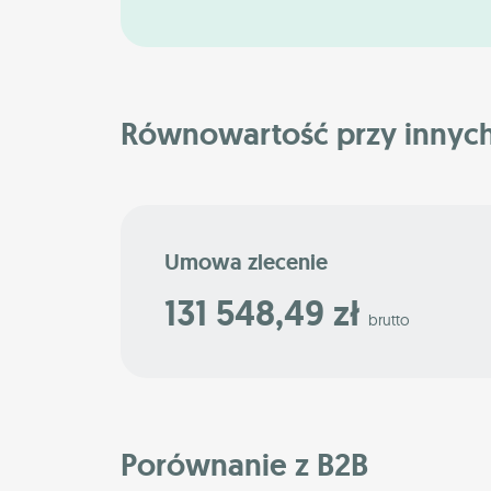
Równowartość przy innyc
Umowa zlecenie
131 548,49 zł
brutto
Porównanie z B2B