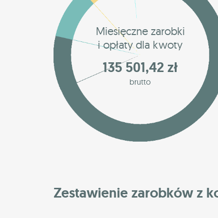
Miesięczne zarobki
i opłaty dla kwoty
135 501,42 zł
brutto
Zestawienie zarobków z 