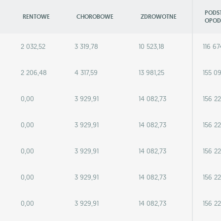
PODS
RENTOWE
CHOROBOWE
ZDROWOTNE
OPOD
2 032,52
3 319,78
10 523,18
116 67
2 206,48
4 317,59
13 981,25
155 0
0,00
3 929,91
14 082,73
156 2
0,00
3 929,91
14 082,73
156 2
0,00
3 929,91
14 082,73
156 2
0,00
3 929,91
14 082,73
156 2
0,00
3 929,91
14 082,73
156 2