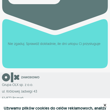
Nie zgaduj. Sprawdź dokładnie, ile dni urlopu Ci przysługuje
Grupa OLX sp. z o.o.
ul. Królowej Jadwigi 43
61-872 Poznań
×
Używamy plików cookies do celów reklamowych, analizy