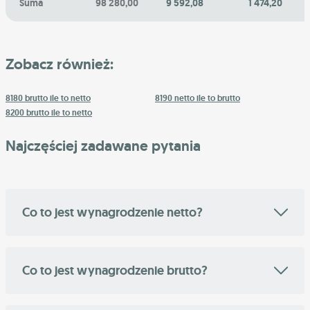
Suma
98 280,00
9 592,08
1 474,20
Zobacz również:
8180 brutto ile to netto
8190 netto ile to brutto
8200 brutto ile to netto
Najczęściej zadawane pytania
Co to jest wynagrodzenie netto?
Co to jest wynagrodzenie brutto?