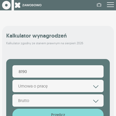
Kalkulator wynagrodzeń
Kalkulator zgodny ze stanem prawnym na sierpień 2026
Umowa o pracę
Brutto
Przelicz