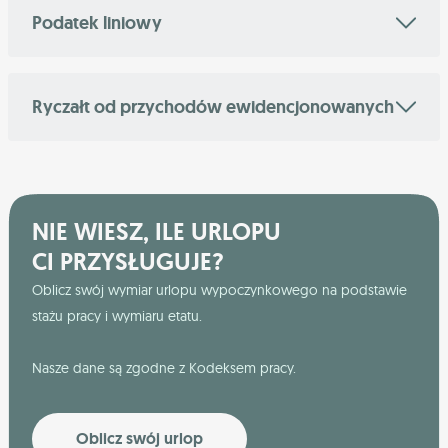
Podatek liniowy
Ryczałt od przychodów ewidencjonowanych
NIE WIESZ, ILE URLOPU
CI PRZYSŁUGUJE?
Oblicz swój wymiar urlopu wypoczynkowego na podstawie
stażu pracy i wymiaru etatu.
Nasze dane są zgodne z Kodeksem pracy.
Oblicz swój urlop