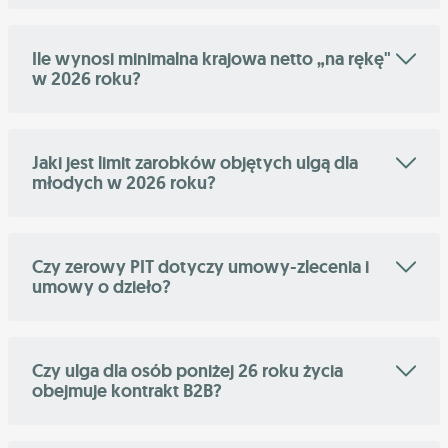
Ile wynosi minimalna krajowa netto „na rękę"
w 2026 roku?
Jaki jest limit zarobków objętych ulgą dla
młodych w 2026 roku?
Czy zerowy PIT dotyczy umowy-zlecenia i
umowy o dzieło?
Czy ulga dla osób poniżej 26 roku życia
obejmuje kontrakt B2B?