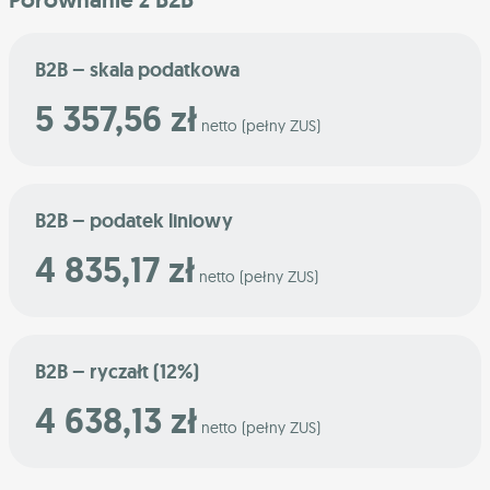
B2B – skala podatkowa
5 357,56 zł
netto (pełny ZUS)
B2B – podatek liniowy
4 835,17 zł
netto (pełny ZUS)
B2B – ryczałt (12%)
4 638,13 zł
netto (pełny ZUS)