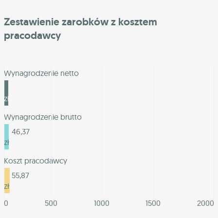
Zestawienie zarobków z kosztem
pracodawcy
Wynagrodzenie netto
40,00
zł
Wynagrodzenie brutto
46,37
zł
Koszt pracodawcy
55,87
zł
0
500
1000
1500
2000