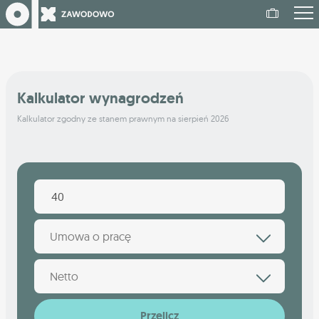
Kalkulator wynagrodzeń
Kalkulator zgodny ze stanem prawnym na sierpień 2026
Umowa o pracę
Netto
Przelicz