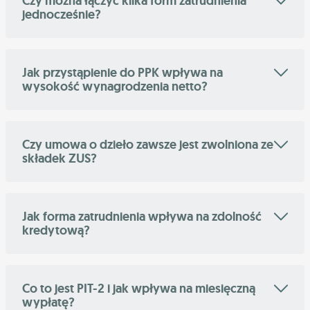
Czy można łączyć kilka form zatrudnienia
jednocześnie?
Jak przystąpienie do PPK wpływa na
wysokość wynagrodzenia netto?
Czy umowa o dzieło zawsze jest zwolniona ze
składek ZUS?
Jak forma zatrudnienia wpływa na zdolność
kredytową?
Co to jest PIT-2 i jak wpływa na miesięczną
wypłatę?