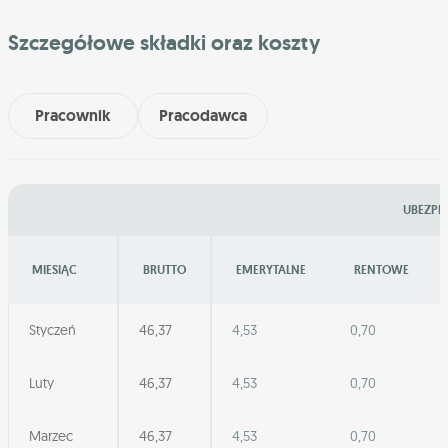
Szczegółowe składki oraz koszty
Pracownik
Pracodawca
UBEZPIE
MIESIĄC
BRUTTO
EMERYTALNE
RENTOWE
Styczeń
46,37
4,53
0,70
Luty
46,37
4,53
0,70
Marzec
46,37
4,53
0,70