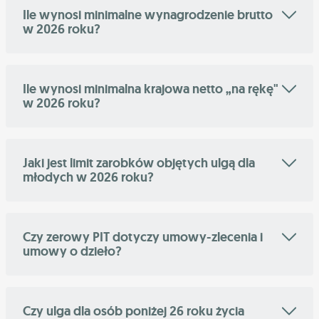
Ile wynosi minimalne wynagrodzenie brutto
w 2026 roku?
Ile wynosi minimalna krajowa netto „na rękę"
w 2026 roku?
Jaki jest limit zarobków objętych ulgą dla
młodych w 2026 roku?
Czy zerowy PIT dotyczy umowy-zlecenia i
umowy o dzieło?
Czy ulga dla osób poniżej 26 roku życia