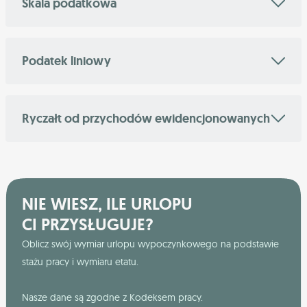
Skala podatkowa
Podatek liniowy
Ryczałt od przychodów ewidencjonowanych
NIE WIESZ, ILE URLOPU
CI PRZYSŁUGUJE?
Oblicz swój wymiar urlopu wypoczynkowego na podstawie
stażu pracy i wymiaru etatu.
Nasze dane są zgodne z Kodeksem pracy.