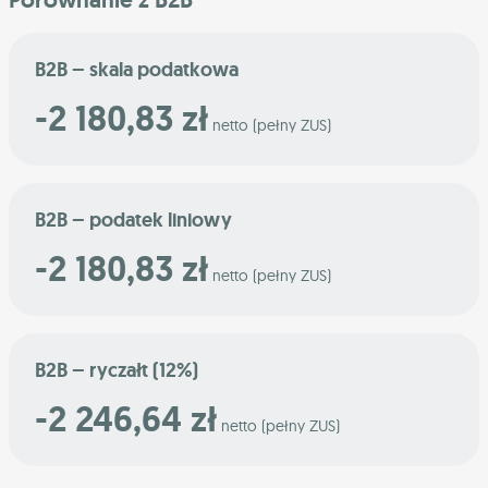
B2B – skala podatkowa
-2 180,83 zł
netto (pełny ZUS)
B2B – podatek liniowy
-2 180,83 zł
netto (pełny ZUS)
B2B – ryczałt (12%)
-2 246,64 zł
netto (pełny ZUS)