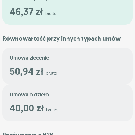
46,37 zł
brutto
Równowartość przy innych typach umów
Umowa zlecenie
50,94 zł
brutto
Umowa o dzieło
40,00 zł
brutto
Porównanie z B2B