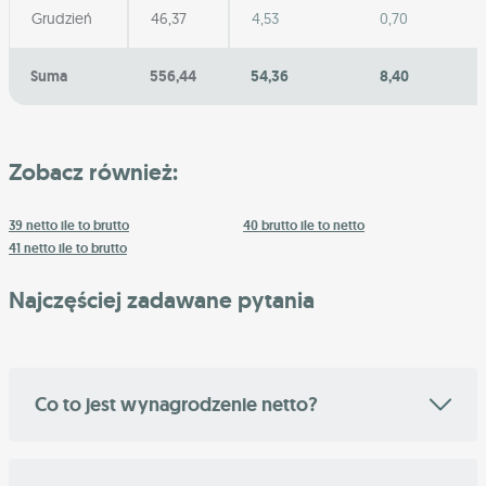
Grudzień
46,37
4,53
0,70
Suma
556,44
54,36
8,40
Zobacz również:
39 netto ile to brutto
40 brutto ile to netto
41 netto ile to brutto
Najczęściej zadawane pytania
Co to jest wynagrodzenie netto?