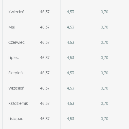
Kwiecień
46,37
4,53
0,70
Maj
46,37
4,53
0,70
Czerwiec
46,37
4,53
0,70
Lipiec
46,37
4,53
0,70
Sierpień
46,37
4,53
0,70
Wrzesień
46,37
4,53
0,70
Październik
46,37
4,53
0,70
Listopad
46,37
4,53
0,70