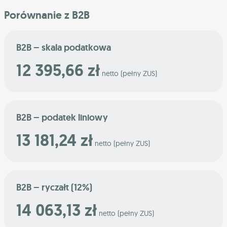
Porównanie z B2B
B2B – skala podatkowa
12 395,66 zł
netto (pełny ZUS)
B2B – podatek liniowy
13 181,24 zł
netto (pełny ZUS)
B2B – ryczałt (12%)
14 063,13 zł
netto (pełny ZUS)