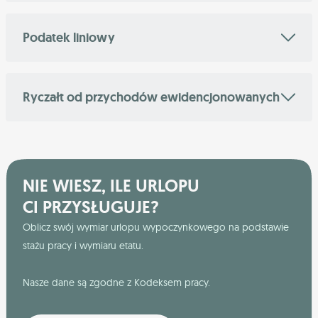
Podatek liniowy
Ryczałt od przychodów ewidencjonowanych
NIE WIESZ, ILE URLOPU
CI PRZYSŁUGUJE?
Oblicz swój wymiar urlopu wypoczynkowego na podstawie
stażu pracy i wymiaru etatu.
Nasze dane są zgodne z Kodeksem pracy.