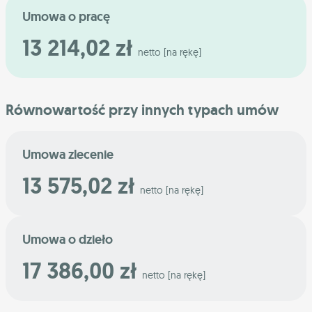
Umowa o pracę
13 214,02 zł
netto [na rękę]
Równowartość przy innych typach umów
Umowa zlecenie
13 575,02 zł
netto [na rękę]
Umowa o dzieło
17 386,00 zł
netto [na rękę]