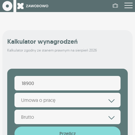
Kalkulator wynagrodzeń
Kalkulator zgodny ze stanem prawnym na sierpień 2026
Umowa o pracę
Brutto
Przelicz