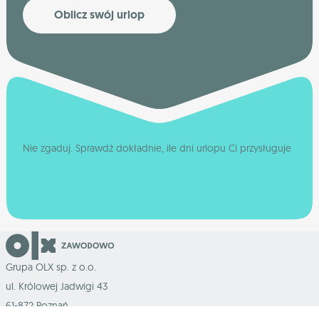
Oblicz swój urlop
Nie zgaduj. Sprawdź dokładnie, ile dni urlopu Ci przysługuje
Grupa OLX sp. z o.o.
ul. Królowej Jadwigi 43
61-872 Poznań