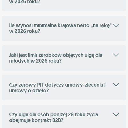
w 2026 roku?
Ile wynosi minimalna krajowa netto „na rękę"
w 2026 roku?
Jaki jest limit zarobków objętych ulgą dla
młodych w 2026 roku?
Czy zerowy PIT dotyczy umowy-zlecenia i
umowy o dzieło?
Czy ulga dla osób poniżej 26 roku życia
obejmuje kontrakt B2B?