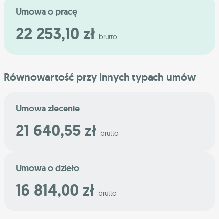
Umowa o pracę
22 253,10 zł
brutto
Równowartość przy innych typach umów
Umowa zlecenie
21 640,55 zł
brutto
Umowa o dzieło
16 814,00 zł
brutto