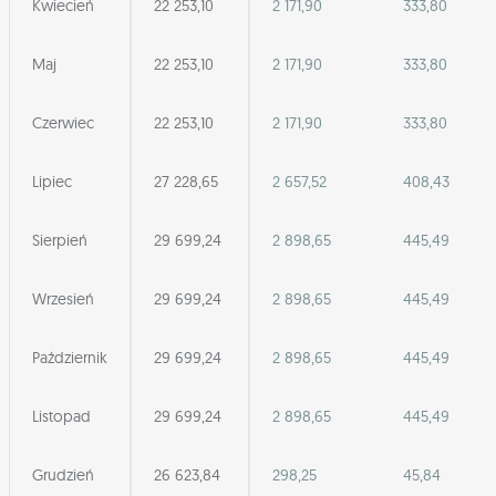
Kwiecień
22 253,10
2 171,90
333,80
Maj
22 253,10
2 171,90
333,80
Czerwiec
22 253,10
2 171,90
333,80
Lipiec
27 228,65
2 657,52
408,43
Sierpień
29 699,24
2 898,65
445,49
Wrzesień
29 699,24
2 898,65
445,49
Październik
29 699,24
2 898,65
445,49
Listopad
29 699,24
2 898,65
445,49
Grudzień
26 623,84
298,25
45,84