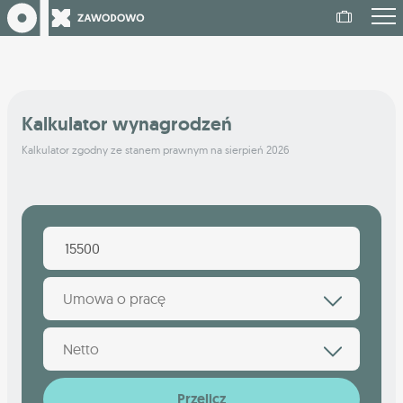
Kalkulator wynagrodzeń
Kalkulator zgodny ze stanem prawnym na sierpień 2026
Umowa o pracę
Netto
Przelicz