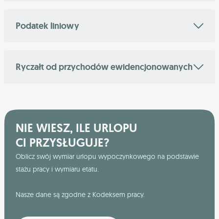
Podatek liniowy
Ryczałt od przychodów ewidencjonowanych
NIE WIESZ, ILE URLOPU
CI PRZYSŁUGUJE?
Oblicz swój wymiar urlopu wypoczynkowego na podstawie
stażu pracy i wymiaru etatu.
Nasze dane są zgodne z Kodeksem pracy.