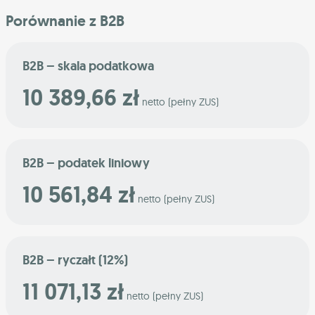
Porównanie z B2B
B2B – skala podatkowa
10 389,66 zł
netto (pełny ZUS)
B2B – podatek liniowy
10 561,84 zł
netto (pełny ZUS)
B2B – ryczałt (12%)
11 071,13 zł
netto (pełny ZUS)