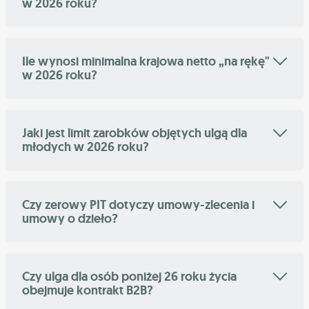
w 2026 roku?
Ile wynosi minimalna krajowa netto „na rękę"
w 2026 roku?
Jaki jest limit zarobków objętych ulgą dla
młodych w 2026 roku?
Czy zerowy PIT dotyczy umowy-zlecenia i
umowy o dzieło?
Czy ulga dla osób poniżej 26 roku życia
obejmuje kontrakt B2B?