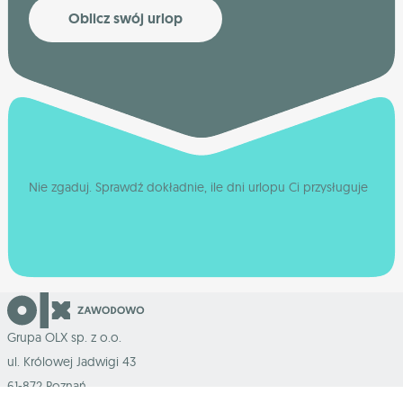
Oblicz swój urlop
Nie zgaduj. Sprawdź dokładnie, ile dni urlopu Ci przysługuje
Grupa OLX sp. z o.o.
ul. Królowej Jadwigi 43
61-872 Poznań