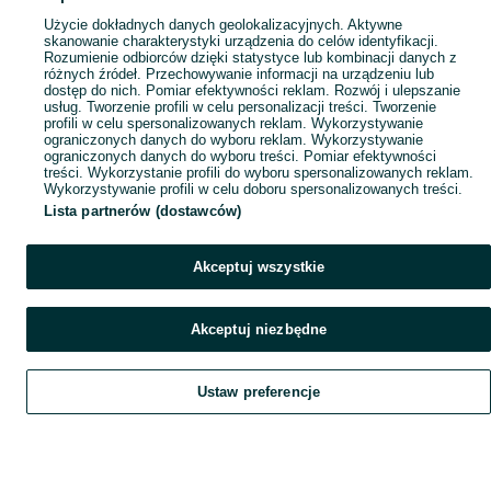
Użycie dokładnych danych geolokalizacyjnych. Aktywne
skanowanie charakterystyki urządzenia do celów identyfikacji.
Rozumienie odbiorców dzięki statystyce lub kombinacji danych z
różnych źródeł. Przechowywanie informacji na urządzeniu lub
dostęp do nich. Pomiar efektywności reklam. Rozwój i ulepszanie
usług. Tworzenie profili w celu personalizacji treści. Tworzenie
profili w celu spersonalizowanych reklam. Wykorzystywanie
ograniczonych danych do wyboru reklam. Wykorzystywanie
ograniczonych danych do wyboru treści. Pomiar efektywności
treści. Wykorzystanie profili do wyboru spersonalizowanych reklam.
Wykorzystywanie profili w celu doboru spersonalizowanych treści.
Lista partnerów (dostawców)
Akceptuj wszystkie
Akceptuj niezbędne
Ustaw preferencje
Szukaj
Obserwujesz
Dodaj
Czat
Konto