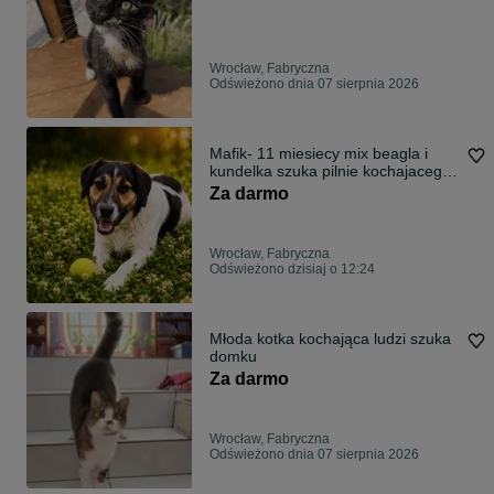
Wrocław, Fabryczna
Odświeżono dnia 07 sierpnia 2026
Mafik- 11 miesiecy mix beagla i
kundelka szuka pilnie kochajacego
domu
Za darmo
Wrocław, Fabryczna
Odświeżono dzisiaj o 12:24
Młoda kotka kochająca ludzi szuka
domku
Za darmo
Wrocław, Fabryczna
Odświeżono dnia 07 sierpnia 2026