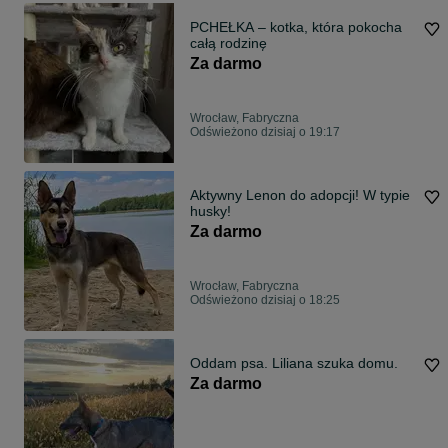
PCHEŁKA – kotka, która pokocha
całą rodzinę
Za darmo
Wrocław, Fabryczna
Odświeżono dzisiaj o 19:17
Aktywny Lenon do adopcji! W typie
husky!
Za darmo
Wrocław, Fabryczna
Odświeżono dzisiaj o 18:25
Oddam psa. Liliana szuka domu.
Za darmo