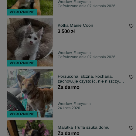
Wrocław, Fabryczna
Odświeżono dnia 07 sierpnia 2026
WYRÓŻNIONE
Kotka Maine Coon
3 500 zł
Wrocław, Fabryczna
Odświeżono dnia 07 sierpnia 2026
WYRÓŻNIONE
Porzucona, ślczna, kochana,
zachowuje czystość, nie niszczy,
jeździ autem, sunia szuka domu
Za darmo
Wrocław, Fabryczna
24 lipca 2026
WYRÓŻNIONE
Malutka Trufla szuka domu
Za darmo