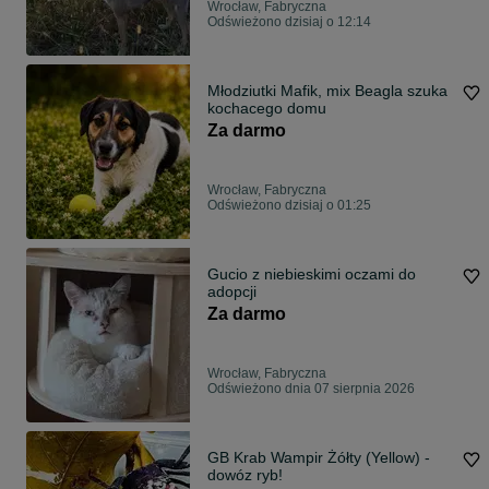
Wrocław, Fabryczna
Odświeżono dzisiaj o 12:14
Młodziutki Mafik, mix Beagla szuka
kochacego domu
Za darmo
Wrocław, Fabryczna
Odświeżono dzisiaj o 01:25
Gucio z niebieskimi oczami do
adopcji
Za darmo
Wrocław, Fabryczna
Odświeżono dnia 07 sierpnia 2026
GB Krab Wampir Żółty (Yellow) -
dowóz ryb!