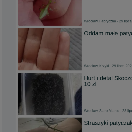
Wrocław, Fabryczna - 29 lipc
Oddam małe patycz
Wrocław, Krzyki - 29 lipca 20
Hurt i detal Skoc
10 zl
Wrocław, Stare Miasto - 28 li
Straszyki patyczak