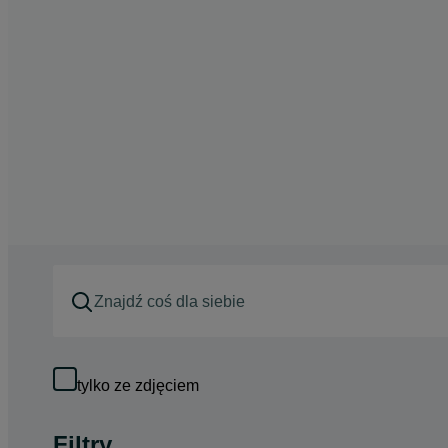
tylko ze zdjęciem
Filtry