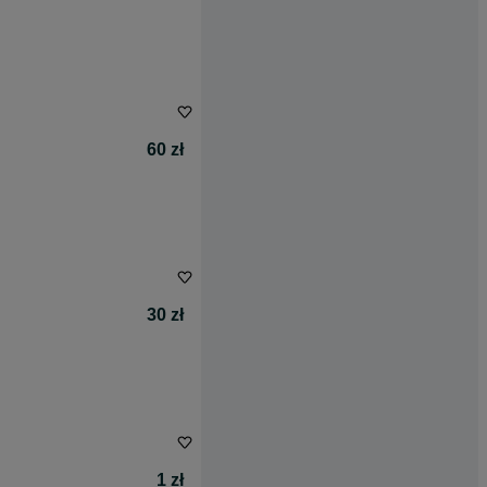
60 zł
30 zł
1 zł