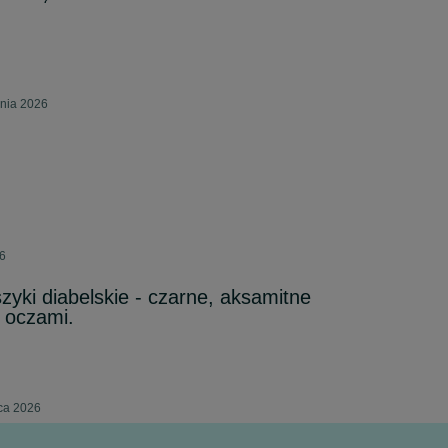
pnia 2026
26
zyki diabelskie - czarne, aksamitne
i oczami.
pca 2026