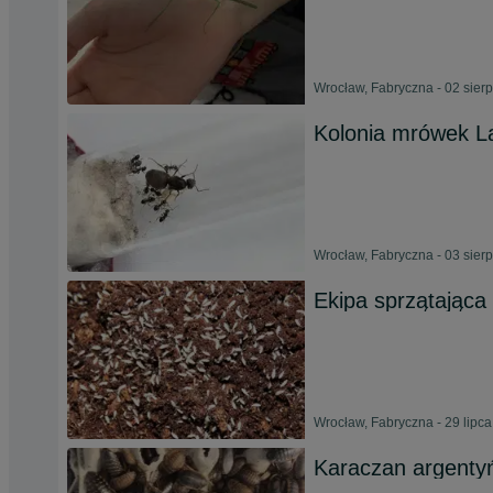
Wrocław, Fabryczna - 02 sier
Kolonia mrówek La
Wrocław, Fabryczna - 03 sier
Ekipa sprzątająca
Wrocław, Fabryczna - 29 lipc
Karaczan argentyń