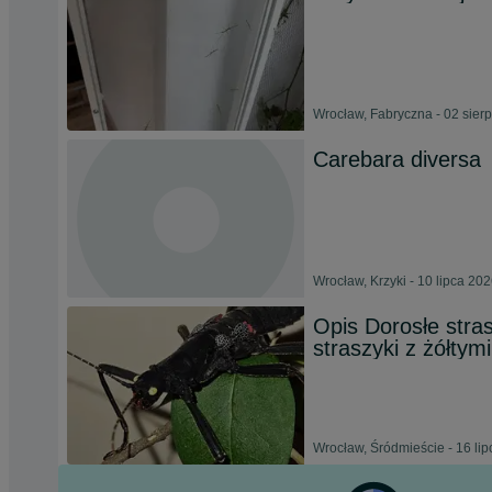
Wrocław, Fabryczna - 02 sier
Carebara diversa
Wrocław, Krzyki - 10 lipca 20
Opis Dorosłe stras
straszyki z żółtym
Wrocław, Śródmieście - 16 li