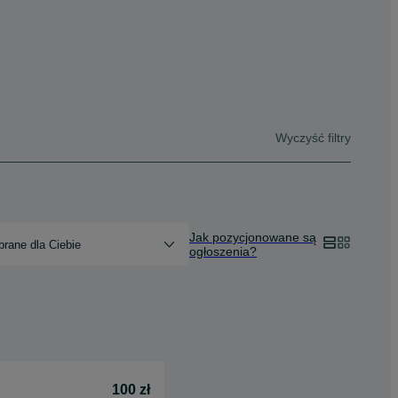
Wyczyść filtry
Jak pozycjonowane są
rane dla Ciebie
ogłoszenia?
100 zł