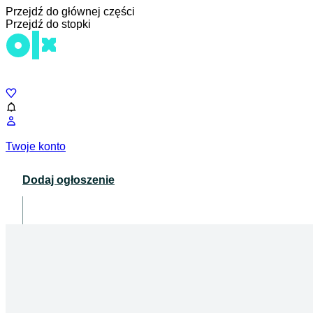
Przejdź do głównej części
Przejdź do stopki
Czat
Twoje konto
Dodaj ogłoszenie
Dla biznesu
opens in a new tab