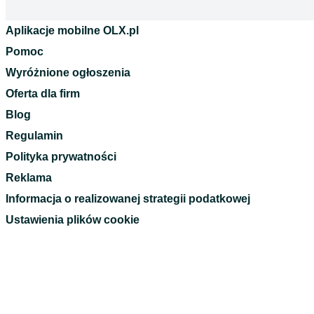
Aplikacje mobilne OLX.pl
Pomoc
Wyróżnione ogłoszenia
Oferta dla firm
Blog
Regulamin
Polityka prywatności
Reklama
Informacja o realizowanej strategii podatkowej
Ustawienia plików cookie
Zasady bezpieczeństwa
Mapa kategorii
Mapa miejscowości
Mapa ministron