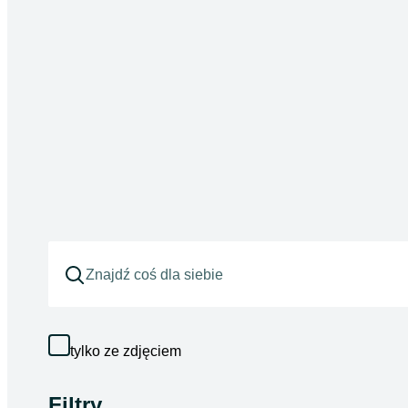
tylko ze zdjęciem
Filtry