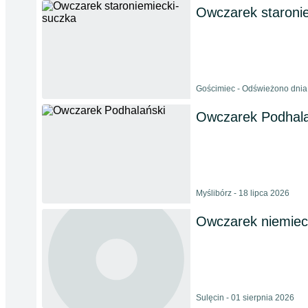
Owczarek staronie
Gościmiec - Odświeżono dnia
Owczarek Podhala
Myślibórz - 18 lipca 2026
Owczarek niemiec
Sulęcin - 01 sierpnia 2026