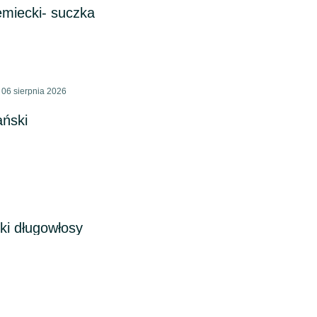
miecki- suczka
 06 sierpnia 2026
ński
ki długowłosy