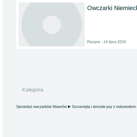
Owczarki Niemiec
Pyrzyce - 14 lipca 2026
Kategoria
Sprzedaż owczarków Wawrów ▶️ Szczenięta i dorosłe psy z rodowodem or