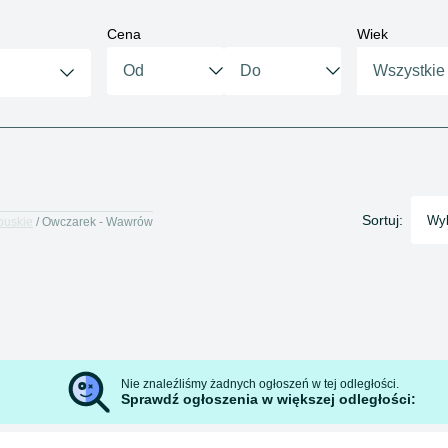
Cena
Wiek
Wszystkie
Sortuj:
Wyb
buskie
Owczarek - Wawrów
Nie znaleźliśmy żadnych ogłoszeń w tej odległości.
Sprawdź ogłoszenia w większej odległości: