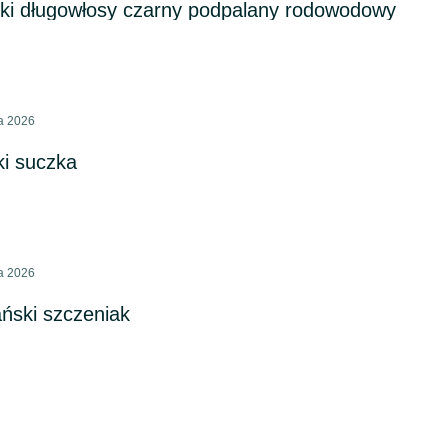
ki długowłosy czarny podpalany rodowodowy
ca 2026
i suczka
ca 2026
ński szczeniak