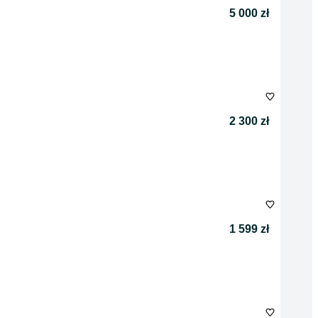
5 000 zł
2 300 zł
1 599 zł