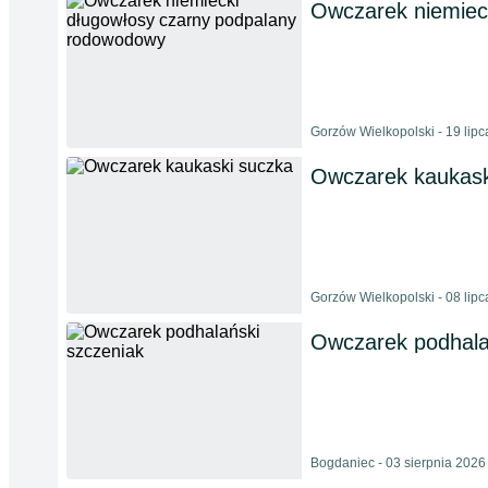
Owczarek niemiec
Gorzów Wielkopolski - 19 lip
Owczarek kaukask
Gorzów Wielkopolski - 08 lip
Owczarek podhala
Bogdaniec - 03 sierpnia 2026