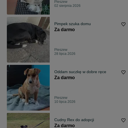
Pleszew
02 sierpnia 2026
Pimpek szuka domu
Za darmo
Pleszew
28 lipca 2026
Oddam suczkę w dobre ręce
Za darmo
Pleszew
10 lipca 2026
Cudny Rex do adopcji
Za darmo