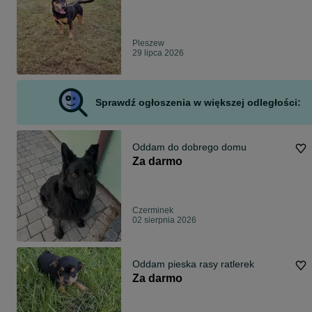
Pleszew
29 lipca 2026
Sprawdź ogłoszenia w większej odległości:
Oddam do dobrego domu
Za darmo
Czerminek
02 sierpnia 2026
Oddam pieska rasy ratlerek
Za darmo