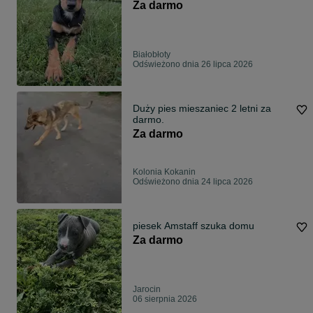
Za darmo
Białobłoty
Odświeżono dnia 26 lipca 2026
Duży pies mieszaniec 2 letni za
darmo.
Za darmo
Kolonia Kokanin
Odświeżono dnia 24 lipca 2026
piesek Amstaff szuka domu
Za darmo
Jarocin
06 sierpnia 2026