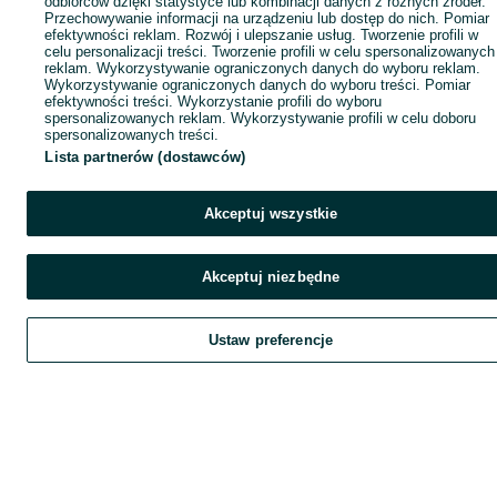
odbiorców dzięki statystyce lub kombinacji danych z różnych źródeł.
Przechowywanie informacji na urządzeniu lub dostęp do nich. Pomiar
efektywności reklam. Rozwój i ulepszanie usług. Tworzenie profili w
celu personalizacji treści. Tworzenie profili w celu spersonalizowanych
reklam. Wykorzystywanie ograniczonych danych do wyboru reklam.
Wykorzystywanie ograniczonych danych do wyboru treści. Pomiar
efektywności treści. Wykorzystanie profili do wyboru
spersonalizowanych reklam. Wykorzystywanie profili w celu doboru
spersonalizowanych treści.
Lista partnerów (dostawców)
Akceptuj wszystkie
Akceptuj niezbędne
Ustaw preferencje
Szukaj
Obserwujesz
Dodaj
Czat
Kont
Szukaj
Obserwujesz
Dodaj
Czat
Konto