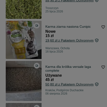
55,90 zł z Pakietem Ochronnym
Troszczyn
25 lipca 2026
Karma ziarna nasiona Cunipic
Nowe
15 zł
19,60 zł z Pakietem Ochronnym
Warszawa, Ochota
16 lipca 2026
Karma dla królika versale laga
complete
Używane
45 zł
50,80 zł z Pakietem Ochronnym
Kraków, Podgórze Duchackie
06 sierpnia 2026