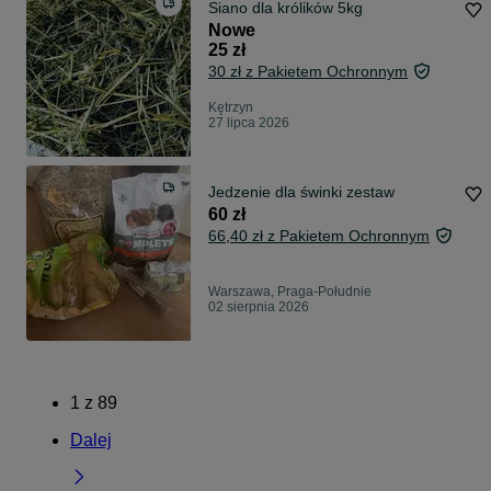
Siano dla królików 5kg
Nowe
25 zł
30 zł z Pakietem Ochronnym
Kętrzyn
27 lipca 2026
Jedzenie dla świnki zestaw
60 zł
66,40 zł z Pakietem Ochronnym
Warszawa, Praga-Południe
02 sierpnia 2026
1
z
89
Dalej