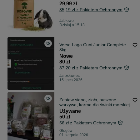
" BOROWIK "
29,99 zł
35,19 zł z Pakietem Ochronnym
Jabłowo
Dzisiaj o 15:13
Verse Laga Cuni Junior Complete
8kg
Nowe
80 zł
87,20 zł z Pakietem Ochronnym
Jarosławiec
15 lipca 2026
Zestaw siano, zioła, suszone
warzywa, karma dla świnki morskiej
Używane
50 zł
56 zł z Pakietem Ochronnym
Głogów
01 sierpnia 2026