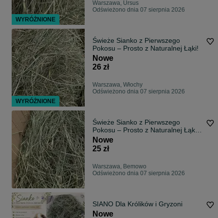
Warszawa, Ursus
Odświeżono dnia 07 sierpnia 2026
WYRÓŻNIONE
Świeże Sianko z Pierwszego
Pokosu – Prosto z Naturalnej Łąki!
Nowe
26 zł
Warszawa, Włochy
Odświeżono dnia 07 sierpnia 2026
WYRÓŻNIONE
Świeże Sianko z Pierwszego
Pokosu – Prosto z Naturalnej Łąki!
5 Kg.
Nowe
25 zł
Warszawa, Bemowo
Odświeżono dnia 07 sierpnia 2026
SIANO Dla Królików i Gryzoni
Nowe