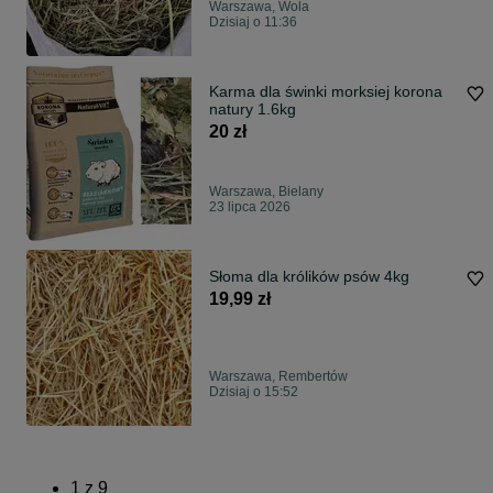
Warszawa, Wola
Dzisiaj o 11:36
Karma dla świnki morksiej korona
natury 1.6kg
20 zł
Warszawa, Bielany
23 lipca 2026
Słoma dla królików psów 4kg
19,99 zł
Warszawa, Rembertów
Dzisiaj o 15:52
1
z
9