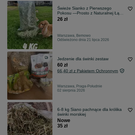
Świeże Sianko z Pierwszego
Pokosu —Prosto z Naturalnej Łąki!
5KG
26 zł
Warszawa, Bemowo
Odświeżono dnia 21 lipca 2026
Jedzenie dla świnki zestaw
60 zł
66,40 zł z Pakietem Ochronnym
Warszawa, Praga-Południe
02 sierpnia 2026
6-8 kg Siano pachnące dla królika
świnki morskiej
Nowe
35 zł