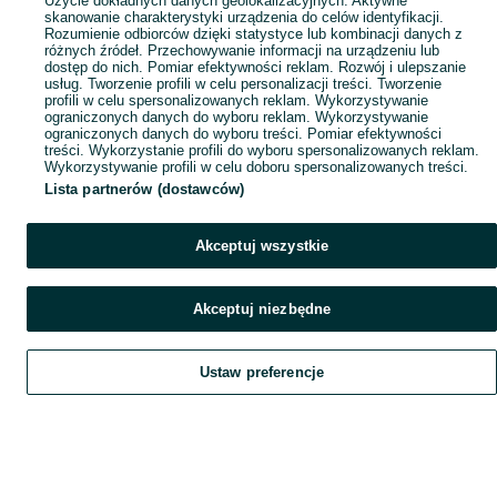
Użycie dokładnych danych geolokalizacyjnych. Aktywne
skanowanie charakterystyki urządzenia do celów identyfikacji.
Rozumienie odbiorców dzięki statystyce lub kombinacji danych z
różnych źródeł. Przechowywanie informacji na urządzeniu lub
dostęp do nich. Pomiar efektywności reklam. Rozwój i ulepszanie
usług. Tworzenie profili w celu personalizacji treści. Tworzenie
profili w celu spersonalizowanych reklam. Wykorzystywanie
ograniczonych danych do wyboru reklam. Wykorzystywanie
ograniczonych danych do wyboru treści. Pomiar efektywności
treści. Wykorzystanie profili do wyboru spersonalizowanych reklam.
Wykorzystywanie profili w celu doboru spersonalizowanych treści.
Lista partnerów (dostawców)
Akceptuj wszystkie
Akceptuj niezbędne
Ustaw preferencje
Szukaj
Obserwujesz
Dodaj
Czat
Konto