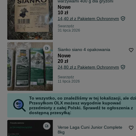
warzywami 400 g dla gryzoni
Nowe
10 zł
14,40 zł z Pakietem Ochronnym
Swarzędz
31 lipca 2026
Sianko siano 4 opakowania
Nowe
20 zł
24,80 zł z Pakietem Ochronnym
Swarzędz
11 lipca 2026
To wszystko, co znaleźliśmy w tej lokalizacji, ale dz
Przesyłkom OLX możesz wygodnie kupować
przedmioty z całej Polski. Sprawdź te ogłoszenia z
dostępną przesyłką:
Verse Laga Cuni Junior Complete
8kg