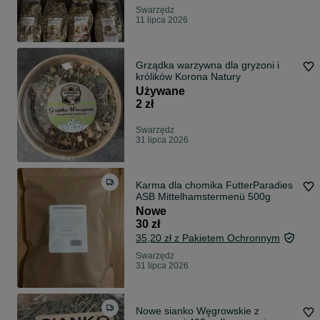
Swarzędz
11 lipca 2026
Grządka warzywna dla gryzoni i
królików Korona Natury
Używane
2 zł
Swarzędz
31 lipca 2026
Karma dla chomika FutterParadies
ASB Mittelhamstermenü 500g
Nowe
30 zł
35,20 zł z Pakietem Ochronnym
Swarzędz
31 lipca 2026
Nowe sianko Węgrowskie z