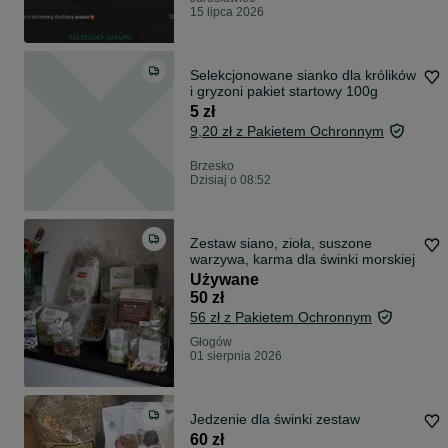
15 lipca 2026
Selekcjonowane sianko dla królików
i gryzoni pakiet startowy 100g
5 zł
9,20 zł z Pakietem Ochronnym
Brzesko
Dzisiaj o 08:52
Zestaw siano, zioła, suszone
warzywa, karma dla świnki morskiej
Używane
50 zł
56 zł z Pakietem Ochronnym
Głogów
01 sierpnia 2026
Jedzenie dla świnki zestaw
60 zł