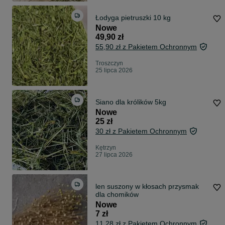
Łodyga pietruszki 10 kg
Nowe
49,90 zł
55,90 zł z Pakietem Ochronnym
Troszczyn
25 lipca 2026
Siano dla królików 5kg
Nowe
25 zł
30 zł z Pakietem Ochronnym
Kętrzyn
27 lipca 2026
len suszony w kłosach przysmak
dla chomików
Nowe
7 zł
11,28 zł z Pakietem Ochronnym