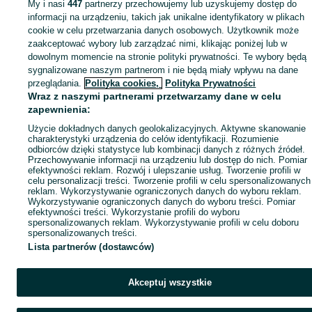
My i nasi
447
partnerzy przechowujemy lub uzyskujemy dostęp do
Mapa miejscowości
informacji na urządzeniu, takich jak unikalne identyfikatory w plikach
Mapa ministron
cookie w celu przetwarzania danych osobowych. Użytkownik może
zaakceptować wybory lub zarządzać nimi, klikając poniżej lub w
Popularne wyszukiwania
dowolnym momencie na stronie polityki prywatności. Te wybory będą
sygnalizowane naszym partnerom i nie będą miały wpływu na dane
przeglądania.
Polityka cookies,
Polityka Prywatności
Wraz z naszymi partnerami przetwarzamy dane w celu
zapewnienia:
Użycie dokładnych danych geolokalizacyjnych. Aktywne skanowanie
charakterystyki urządzenia do celów identyfikacji. Rozumienie
odbiorców dzięki statystyce lub kombinacji danych z różnych źródeł.
Przechowywanie informacji na urządzeniu lub dostęp do nich. Pomiar
efektywności reklam. Rozwój i ulepszanie usług. Tworzenie profili w
celu personalizacji treści. Tworzenie profili w celu spersonalizowanych
reklam. Wykorzystywanie ograniczonych danych do wyboru reklam.
Wykorzystywanie ograniczonych danych do wyboru treści. Pomiar
efektywności treści. Wykorzystanie profili do wyboru
spersonalizowanych reklam. Wykorzystywanie profili w celu doboru
spersonalizowanych treści.
Lista partnerów (dostawców)
Akceptuj wszystkie