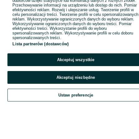
odbiorców dzięki statystyce lub kombinacji danych z różnych źródeł.
Przechowywanie informacji na urządzeniu lub dostęp do nich. Pomiar
efektywności reklam. Rozwój i ulepszanie usług. Tworzenie profili w
celu personalizacji treści. Tworzenie profili w celu spersonalizowanych
reklam. Wykorzystywanie ograniczonych danych do wyboru reklam.
Wykorzystywanie ograniczonych danych do wyboru treści. Pomiar
efektywności treści. Wykorzystanie profili do wyboru
spersonalizowanych reklam. Wykorzystywanie profili w celu doboru
spersonalizowanych treści.
Lista partnerów (dostawców)
Akceptuj wszystkie
Akceptuj niezbędne
Ustaw preferencje
Szukaj
Obserwujesz
Dodaj
Czat
Kont
Szukaj
Obserwujesz
Dodaj
Czat
Konto