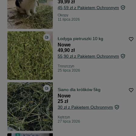
39,99 zł
45,59 zł z Pakietem Ochronnym
Okopy
11 lipca 2026
Łodyga pietruszki 10 kg
Nowe
49,90 zł
55,90 zł z Pakietem Ochronnym
Troszczyn
25 lipca 2026
Siano dla królików 5kg
Nowe
25 zł
30 zł z Pakietem Ochronnym
Kętrzyn
27 lipca 2026