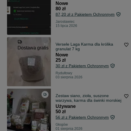
Nowe
80 zł
87,20 zł z Pakietem Ochronnym
Jarosławiec
15 lipca 2026
Versele Laga Karma dla królika
Dostawa gratis
granulat 7 kg
Nowe
25 zł
30 zł z Pakietem Ochronnym
Rydułtowy
03 sierpnia 2026
Zestaw siano, zioła, suszone
warzywa, karma dla świnki morskiej
Używane
50 zł
56 zł z Pakietem Ochronnym
Głogów
01 sierpnia 2026