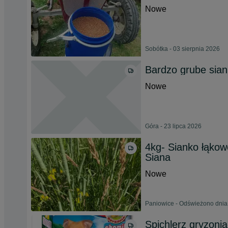
Nowe
Sobótka - 03 sierpnia 2026
Bardzo grube sian
Nowe
Góra - 23 lipca 2026
4kg- Sianko łąkowe
Siana
Nowe
Paniowice - Odświeżono dnia
Spichlerz gryzoni