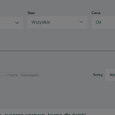
Stan
Cena
Wszystkie
Sortuj:
Wyb
arma
Karma - Dolnośląskie