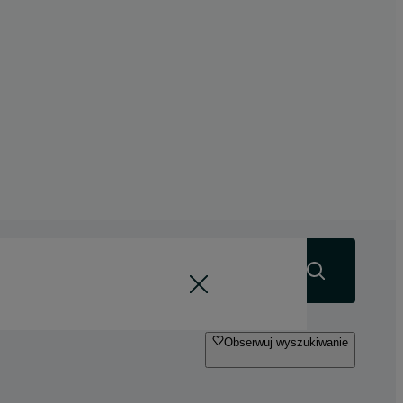
Szukaj
Obserwuj wyszukiwanie