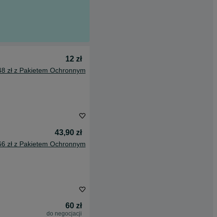
12 zł
48 zł z Pakietem Ochronnym
43,90 zł
66 zł z Pakietem Ochronnym
60 zł
do negocjacji