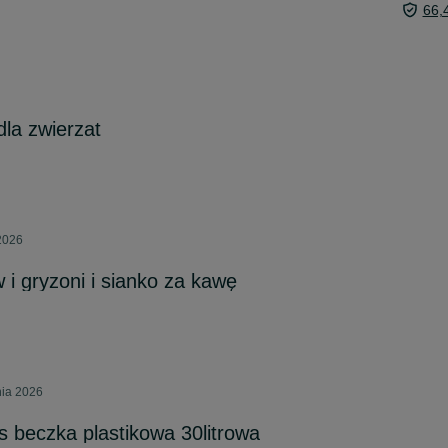
66,
la zwierzat
 2026
 i gryzoni i sianko za kawę
nia 2026
s beczka plastikowa 30litrowa