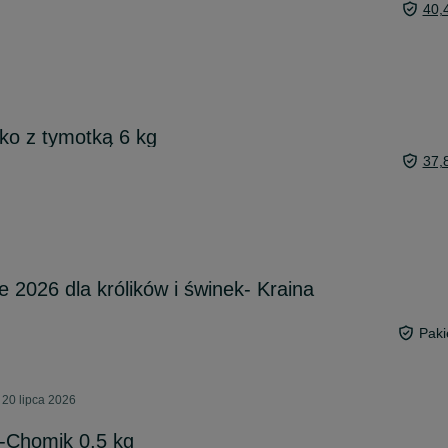
40,
ko z tymotką 6 kg
37,
 2026 dla królików i świnek- Kraina
Paki
 20 lipca 2026
a-Chomik 0,5 kg