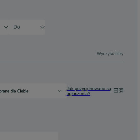
Wyczyść filtry
Jak pozycjonowane są
rane dla Ciebie
ogłoszenia?