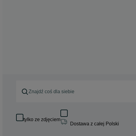
tylko ze zdjęciem
Dostawa z całej Polski