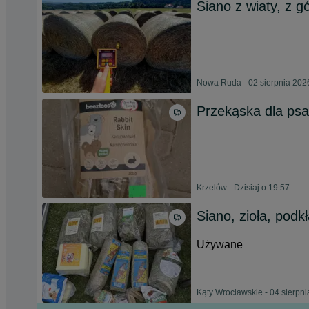
Siano z wiaty, z g
Nowa Ruda - 02 sierpnia 202
Przekąska dla psa
Krzelów - Dzisiaj o 19:57
Siano, zioła, podk
Używane
Kąty Wrocławskie - 04 sierpn