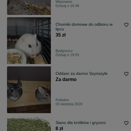
Więzowno
Dzisiaj o 16:48
Chomiki domowe do odbioru w
lipcu
35 zł
Bydgoszcz
Dzisiaj o 19:55
Oddam za darmo Szynszyle
Za darmo
Poledno
03 sierpnia 2026
Siano dla królików i gryzoni
8 zł