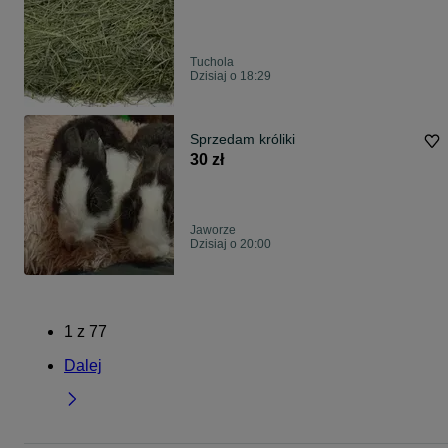
Tuchola
Dzisiaj o 18:29
Sprzedam króliki
30 zł
Jaworze
Dzisiaj o 20:00
1
z
77
Dalej