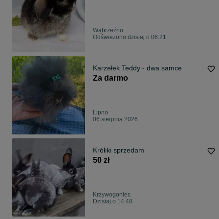
Wąbrzeźno
Odświeżono dzisiaj o 06:21
Karzełek Teddy - dwa samce
Za darmo
Lipno
06 sierpnia 2026
Króliki sprzedam
50 zł
Krzywogoniec
Dzisiaj o 14:48