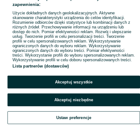
Popularne wyszukiwania
zapewnienia:
Użycie dokładnych danych geolokalizacyjnych. Aktywne
skanowanie charakterystyki urządzenia do celów identyfikacji.
Rozumienie odbiorców dzięki statystyce lub kombinacji danych z
różnych źródeł. Przechowywanie informacji na urządzeniu lub
dostęp do nich. Pomiar efektywności reklam. Rozwój i ulepszanie
usług. Tworzenie profili w celu personalizacji treści. Tworzenie
profili w celu spersonalizowanych reklam. Wykorzystywanie
ograniczonych danych do wyboru reklam. Wykorzystywanie
ograniczonych danych do wyboru treści. Pomiar efektywności
treści. Wykorzystanie profili do wyboru spersonalizowanych reklam.
Wykorzystywanie profili w celu doboru spersonalizowanych treści.
Lista partnerów (dostawców)
Akceptuj wszystkie
Akceptuj niezbędne
Ustaw preferencje
Szukaj
Obserwujesz
Dodaj
Czat
Konto