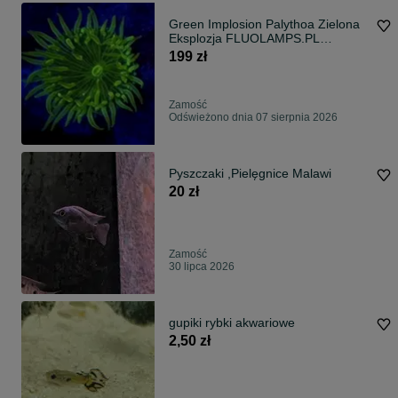
Green Implosion Palythoa Zielona
Eksplozja FLUOLAMPS.PL
WYSYŁKI
199 zł
Zamość
Odświeżono dnia 07 sierpnia 2026
Pyszczaki ,Pielęgnice Malawi
20 zł
Zamość
30 lipca 2026
gupiki rybki akwariowe
2,50 zł