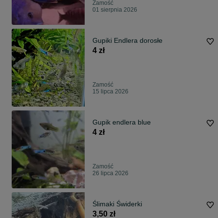
Zamość
01 sierpnia 2026
Gupiki Endlera dorosłe
4 zł
Zamość
15 lipca 2026
Gupik endlera blue
4 zł
Zamość
26 lipca 2026
Ślimaki Świderki
3,50 zł