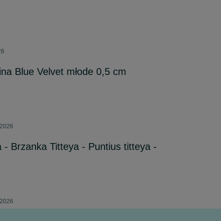
26
ina Blue Velvet młode 0,5 cm
 2026
 Brzanka Titteya - Puntius titteya -
 2026