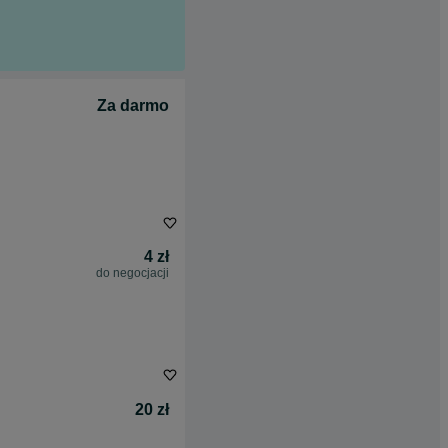
Za darmo
4 zł
do negocjacji
20 zł