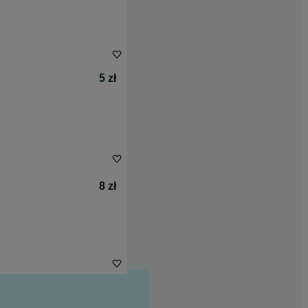
5 zł
8 zł