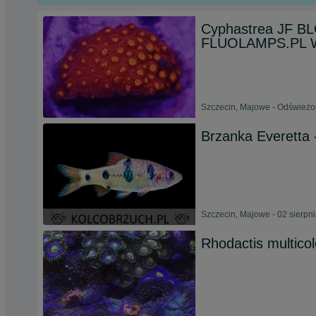
Cyphastrea JF B
FLUOLAMPS.PL 
Szczecin, Majowe - Odświeżo
Brzanka Everetta 
Szczecin, Majowe - 02 sierpn
Rhodactis multicol