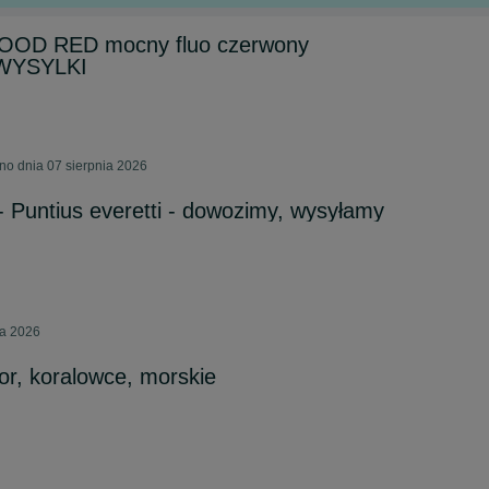
LOOD RED mocny fluo czerwony
WYSYLKI
no dnia 07 sierpnia 2026
- Puntius everetti - dowozimy, wysyłamy
ia 2026
or, koralowce, morskie