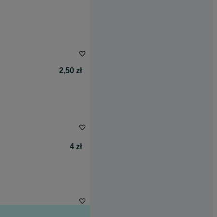
2,50 zł
4 zł