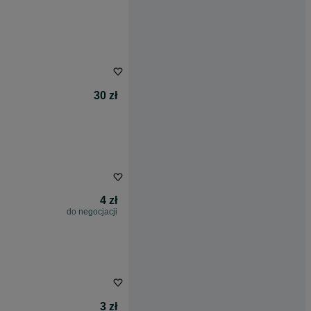
30 zł
4 zł
do negocjacji
3 zł