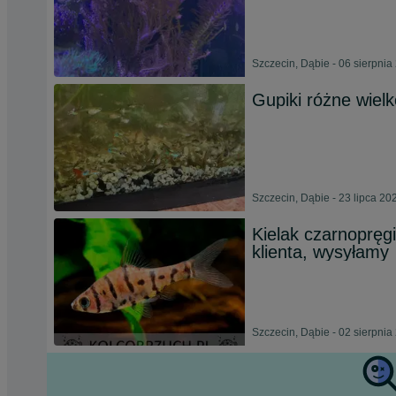
Szczecin, Dąbie - 06 sierpnia
Gupiki różne wielk
Szczecin, Dąbie - 23 lipca 20
Kielak czarnopręg
klienta, wysyłamy
Szczecin, Dąbie - 02 sierpnia