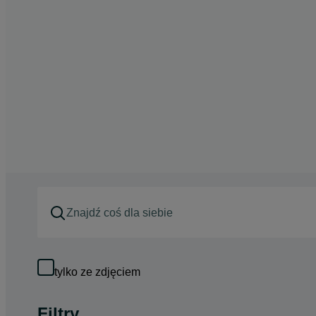
tylko ze zdjęciem
Filtry