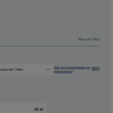
Wyczyść filtry
Jak pozycjonowane są
rane dla Ciebie
ogłoszenia?
10 zł