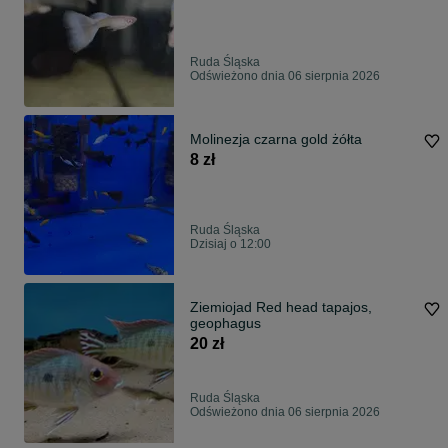
Ruda Śląska
Odświeżono dnia 06 sierpnia 2026
Molinezja czarna gold żółta
8 zł
Ruda Śląska
Dzisiaj o 12:00
Ziemiojad Red head tapajos,
geophagus
20 zł
Ruda Śląska
Odświeżono dnia 06 sierpnia 2026