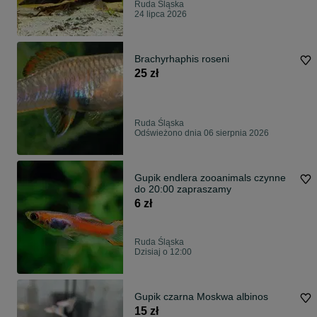
Ruda Śląska
24 lipca 2026
Brachyrhaphis roseni
25 zł
Ruda Śląska
Odświeżono dnia 06 sierpnia 2026
Gupik endlera zooanimals czynne
do 20:00 zapraszamy
6 zł
Ruda Śląska
Dzisiaj o 12:00
Gupik czarna Moskwa albinos
15 zł