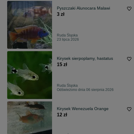
Pyszczaki Alunocara Malawi
3 zł
Ruda Śląska
23 lipca 2026
Kirysek sierpoplamy, hastatus
15 zł
Ruda Śląska
Odświeżono dnia 06 sierpnia 2026
Kirysek Wenezuela Orange
12 zł