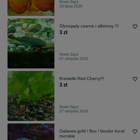
Nowy Sącz
26 lipca 2026
Glonojady czarne i albinosy !!!
3 zł
Nowy Sącz
07 sierpnia 2026
Krewetki Red Cherry!!!
3 zł
Nowy Sącz
07 sierpnia 2026
Galaxea gold / fluo / bicolor koral
morskie