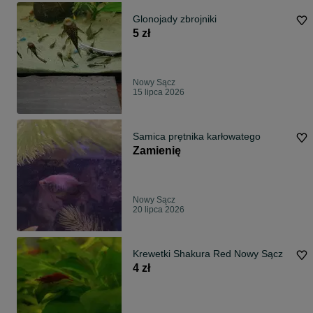
Glonojady zbrojniki
5 zł
Nowy Sącz
15 lipca 2026
Samica prętnika karłowatego
Zamienię
Nowy Sącz
20 lipca 2026
Krewetki Shakura Red Nowy Sącz
4 zł