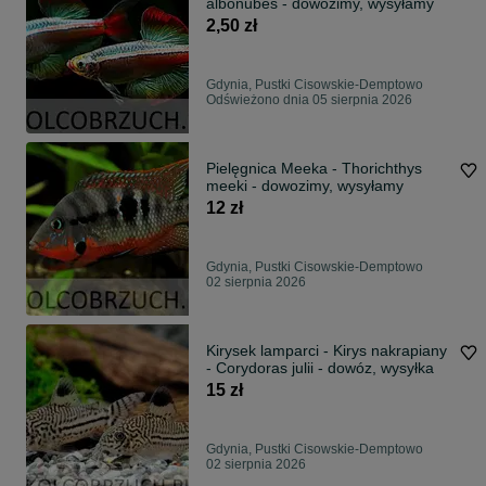
albonubes - dowozimy, wysyłamy
2,50 zł
Gdynia, Pustki Cisowskie-Demptowo
Odświeżono dnia 05 sierpnia 2026
Pielęgnica Meeka - Thorichthys
meeki - dowozimy, wysyłamy
12 zł
Gdynia, Pustki Cisowskie-Demptowo
02 sierpnia 2026
Kirysek lamparci - Kirys nakrapiany
- Corydoras julii - dowóz, wysyłka
15 zł
Gdynia, Pustki Cisowskie-Demptowo
02 sierpnia 2026