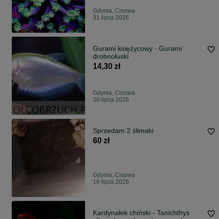
Gdynia, Cisowa
31 lipca 2026
Gurami księżycowy - Gurami
drobnołuski
14,30 zł
Gdynia, Cisowa
30 lipca 2026
Sprzedam 2 ślimaki
60 zł
Gdynia, Cisowa
16 lipca 2026
Kardynałek chiński - Tanichthys