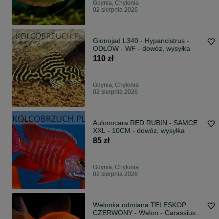
Gdynia, Chylonia
02 sierpnia 2026
Glonojad L340 - Hypancistrus -
ODŁÓW - WF - dowóz, wysyłka
110 zł
Gdynia, Chylonia
02 sierpnia 2026
Aulonocara RED RUBIN - SAMCE
XXL - 10CM - dowóz, wysyłka
85 zł
Gdynia, Chylonia
02 sierpnia 2026
Welonka odmiana TELESKOP
CZERWONY - Welon - Carassius -