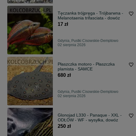
Tęczanka trójpręga - Trójbarwna -
Melanotaenia trifasciata - dowóz
17 zł
Gdynia, Pustki Cisowskie-Demptowo
02 sierpnia 2026
Płaszczka motoro - Płaszczka
plamista - SAMCE
680 zł
Gdynia, Pustki Cisowskie-Demptowo
02 sierpnia 2026
Glonojad L330 - Panaque - XXL -
ODŁÓW - WF - wysyłka, dowóz
250 zł