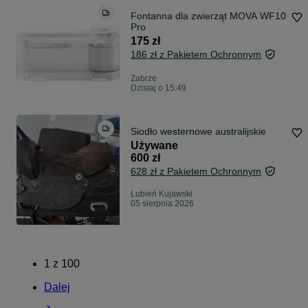
Fontanna dla zwierząt MOVA WF10
Pro
175 zł
186 zł z Pakietem Ochronnym
Zabrze
Dzisiaj o 15:49
Siodło westernowe australijskie
Używane
600 zł
628 zł z Pakietem Ochronnym
Lubień Kujawski
05 sierpnia 2026
1
z
100
Dalej