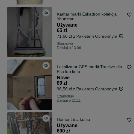
Kantar marki Eskadron kolekcja
Younstar
Używane
65 zł
71,60 zł z Pakietem Ochronnym
Skórzewo
Dzisiaj o 13:06
Lokalizator GPS marki Tractive dla
Psa lub kota
Nowe
89 zł
96,56 zł z Pakietem Ochronnym
Szamotuły
Dzisiaj o 21:11
Homont dla konia
Używane
600 zł