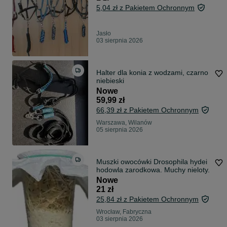
5,04 zł z Pakietem Ochronnym
Jasło
03 sierpnia 2026
Halter dla konia z wodzami, czarno
niebieski
Nowe
59,99 zł
66,39 zł z Pakietem Ochronnym
Warszawa, Wilanów
05 sierpnia 2026
Muszki owocówki Drosophila hydei
hodowla zarodkowa. Muchy nieloty.
Nowe
21 zł
25,84 zł z Pakietem Ochronnym
Wrocław, Fabryczna
03 sierpnia 2026