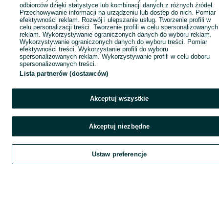
odbiorców dzięki statystyce lub kombinacji danych z różnych źródeł.
Przechowywanie informacji na urządzeniu lub dostęp do nich. Pomiar
efektywności reklam. Rozwój i ulepszanie usług. Tworzenie profili w
celu personalizacji treści. Tworzenie profili w celu spersonalizowanych
reklam. Wykorzystywanie ograniczonych danych do wyboru reklam.
Wykorzystywanie ograniczonych danych do wyboru treści. Pomiar
efektywności treści. Wykorzystanie profili do wyboru
spersonalizowanych reklam. Wykorzystywanie profili w celu doboru
spersonalizowanych treści.
Lista partnerów (dostawców)
Akceptuj wszystkie
Akceptuj niezbędne
Ustaw preferencje
Szukaj
Obserwujesz
Dodaj
Czat
Kont
Szukaj
Obserwujesz
Dodaj
Czat
Konto