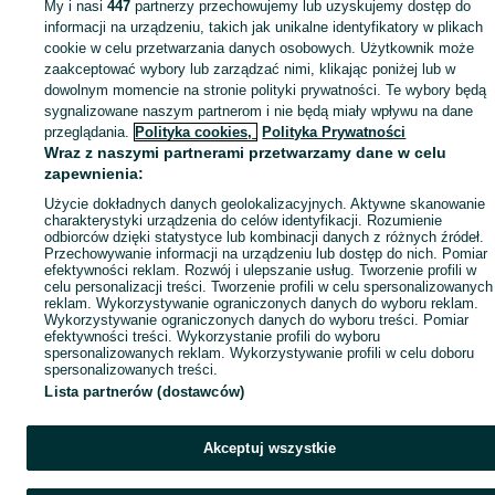
My i nasi
447
partnerzy przechowujemy lub uzyskujemy dostęp do
Mapa miejscowości
informacji na urządzeniu, takich jak unikalne identyfikatory w plikach
Mapa ministron
cookie w celu przetwarzania danych osobowych. Użytkownik może
zaakceptować wybory lub zarządzać nimi, klikając poniżej lub w
Popularne wyszukiwania
dowolnym momencie na stronie polityki prywatności. Te wybory będą
sygnalizowane naszym partnerom i nie będą miały wpływu na dane
przeglądania.
Polityka cookies,
Polityka Prywatności
Wraz z naszymi partnerami przetwarzamy dane w celu
zapewnienia:
Użycie dokładnych danych geolokalizacyjnych. Aktywne skanowanie
charakterystyki urządzenia do celów identyfikacji. Rozumienie
odbiorców dzięki statystyce lub kombinacji danych z różnych źródeł.
Przechowywanie informacji na urządzeniu lub dostęp do nich. Pomiar
efektywności reklam. Rozwój i ulepszanie usług. Tworzenie profili w
celu personalizacji treści. Tworzenie profili w celu spersonalizowanych
reklam. Wykorzystywanie ograniczonych danych do wyboru reklam.
Wykorzystywanie ograniczonych danych do wyboru treści. Pomiar
efektywności treści. Wykorzystanie profili do wyboru
spersonalizowanych reklam. Wykorzystywanie profili w celu doboru
spersonalizowanych treści.
Lista partnerów (dostawców)
Akceptuj wszystkie