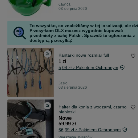
Ławica
03 sierpnia 2026
To wszystko, co znaleźliśmy w tej lokalizacji, ale dz
Przesyłkom OLX możesz wygodnie kupować
przedmioty z całej Polski. Sprawdź te ogłoszenia z
dostępną przesyłką:
Kantarki nowe rozmiar full
1 zł
5,04 zł z Pakietem Ochronnym
Jasło
03 sierpnia 2026
Halter dla konia z wodzami, czarno
niebieski
Nowe
59,99 zł
66,39 zł z Pakietem Ochronnym
Warszawa, Wilanów