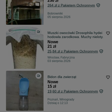
250 zł
264 zł z Pakietem Ochronnym
Bobrowniki
05 sierpnia 2026
Muszki owocówki Drosophila hydei
hodowla zarodkowa. Muchy nieloty.
Nowe
21 zł
25,84 zł z Pakietem Ochronnym
Wrocław, Fabryczna
03 sierpnia 2026
Bidon dla zwierząt
Nowe
15 zł
19,60 zł z Pakietem Ochronnym
Poznań, Winogrady
Dzisiaj o 12:13