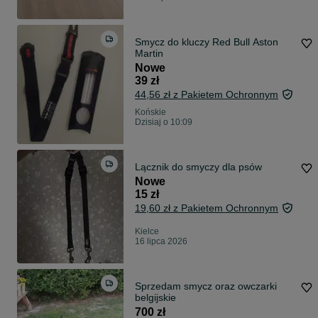
Smycz do kluczy Red Bull Aston
Martin
Nowe
39 zł
44,56 zł z Pakietem Ochronnym
Końskie
Dzisiaj o 10:09
Lącznik do smyczy dla psów
Nowe
15 zł
19,60 zł z Pakietem Ochronnym
Kielce
16 lipca 2026
Sprzedam smycz oraz owczarki
belgijskie
700 zł