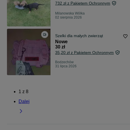
732 zł z Pakietem Ochronnym
Milanowska Wólka
02 sierpnia 2026
Szelki dla małych zwierząt
Nowe
30 zł
35,20 zł z Pakietem Ochronnym
Bodzechów
31 lipca 2026
1
z
8
Dalej