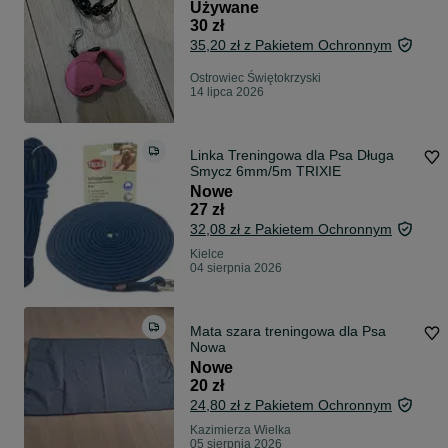
Używane
30 zł
35,20 zł z Pakietem Ochronnym
Ostrowiec Świętokrzyski
14 lipca 2026
Linka Treningowa dla Psa Długa
Smycz 6mm/5m TRIXIE
Nowe
27 zł
32,08 zł z Pakietem Ochronnym
Kielce
04 sierpnia 2026
Mata szara treningowa dla Psa
Nowa
Nowe
20 zł
24,80 zł z Pakietem Ochronnym
Kazimierza Wielka
05 sierpnia 2026